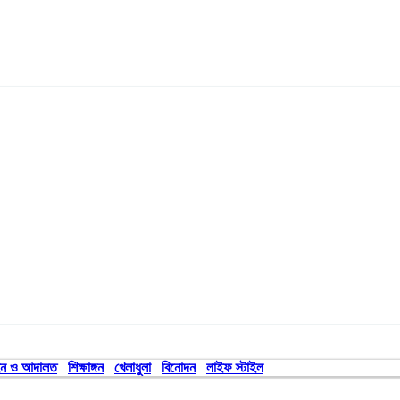
ন ও আদালত
শিক্ষাঙ্গন
খেলাধুলা
বিনোদন
লাইফ স্টাইল