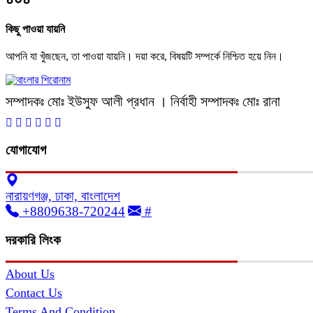
কিছু পাওয়া যায়নি
আপনি যা খুঁজছেন, তা পাওয়া যায়নি। দয়া করে, বিষয়টি সম্পর্কে নিশ্চিত হয়ে নিন।
সম্পাদকঃ মোঃ ইউসুফ আলী প্রধান । নির্বাহী সম্পাদকঃ মোঃ রানা
যোগাযোগ
নারায়ণগঞ্জ, ঢাকা, বাংলাদেশ
+8809638-720244
#
দরকারি লিংক
About Us
Contact Us
Terms And Condition