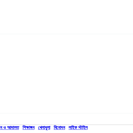
ন ও আদালত
শিক্ষাঙ্গন
খেলাধুলা
বিনোদন
লাইফ স্টাইল