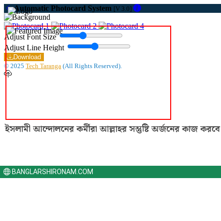
Automatic Photocard System
[V 3.0]
Adjust Font Size
Adjust Line Height
Download
© 2025
Tech Taranga
(All Rights Reserved).
ইসলামী
আন্দোলনের
কর্মীরা
আল্লাহর
সন্তুষ্টি
অর্জনের
কাজ
করবে
BANGLARSHIRONAM.COM