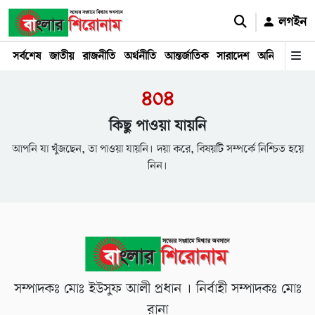
লগইন
সর্বশেষ
জাতীয়
রাজনীতি
অর্থনীতি
আন্তর্জাতিক
সারাদেশ
অনিয়ম
দুর্ঘট
৪০৪
কিছু পাওয়া যায়নি
আপনি যা খুঁজছেন, তা পাওয়া যায়নি। দয়া করে, বিষয়টি সম্পর্কে নিশ্চিত হয়ে
নিন।
সম্পাদকঃ মোঃ ইউসুফ আলী প্রধান । নির্বাহী সম্পাদকঃ মোঃ
রানা