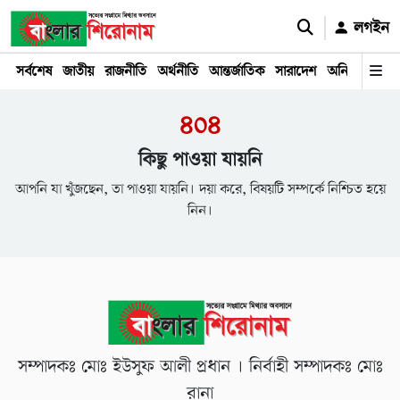
লগইন
সর্বশেষ
জাতীয়
রাজনীতি
অর্থনীতি
আন্তর্জাতিক
সারাদেশ
অনিয়ম
দুর্ঘট
৪০৪
কিছু পাওয়া যায়নি
আপনি যা খুঁজছেন, তা পাওয়া যায়নি। দয়া করে, বিষয়টি সম্পর্কে নিশ্চিত হয়ে
নিন।
সম্পাদকঃ মোঃ ইউসুফ আলী প্রধান । নির্বাহী সম্পাদকঃ মোঃ
রানা