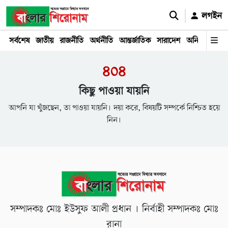
লগইন
সর্বশেষ
জাতীয়
রাজনীতি
অর্থনীতি
আন্তর্জাতিক
সারাদেশ
অনিয়ম
দুর্ঘট
৪০৪
কিছু পাওয়া যায়নি
আপনি যা খুঁজছেন, তা পাওয়া যায়নি। দয়া করে, বিষয়টি সম্পর্কে নিশ্চিত হয়ে
নিন।
সম্পাদকঃ মোঃ ইউসুফ আলী প্রধান । নির্বাহী সম্পাদকঃ মোঃ
রানা