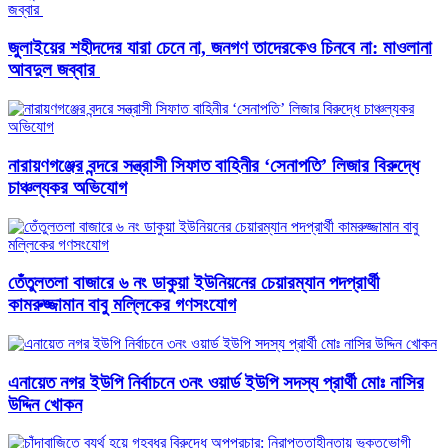
জুলাইয়ের শহীদদের যারা চেনে না, জনগণ তাদেরকেও চিনবে না: মাওলানা
আবদুল জব্বার ​
নারায়ণগঞ্জের বন্দরে সন্ত্রাসী সিফাত বাহিনীর ‘সেনাপতি’ লিজার বিরুদ্ধে
চাঞ্চল্যকর অভিযোগ
তেঁতুলতলা বাজারে ৬ নং ডাকুয়া ইউনিয়নের চেয়ারম্যান পদপ্রার্থী
কামরুজ্জামান বাবু মল্লিকের গণসংযোগ
এনায়েত নগর ইউপি নির্বাচনে ৩নং ওয়ার্ড ইউপি সদস্য প্রার্থী মোঃ নাসির
উদ্দিন খোকন