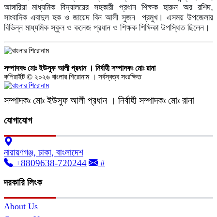
আঙ্গারিয়া মাধ্যমিক বিদ্যালয়ের সহকারী প্রধান শিক্ষক হারুন অর রশিদ,
সাংবাদিক এবাদুল হক ও জায়েদ বিন আলী সুজন প্রমুখ। এসময় উপজেলার
বিভিন্ন মাধ্যমিক স্কুল ও কলেজ প্রধান ও শিক্ষক শিক্ষিকা উপস্থিত ছিলেন।
সম্পাদকঃ মোঃ ইউসুফ আলী প্রধান । নির্বাহী সম্পাদকঃ মোঃ রানা
কপিরাইট © ২০২৬ বাংলার শিরোনাম । সর্বস্বত্ব সংরক্ষিত
সম্পাদকঃ মোঃ ইউসুফ আলী প্রধান । নির্বাহী সম্পাদকঃ মোঃ রানা
যোগাযোগ
নারায়ণগঞ্জ, ঢাকা, বাংলাদেশ
+8809638-720244
#
দরকারি লিংক
About Us