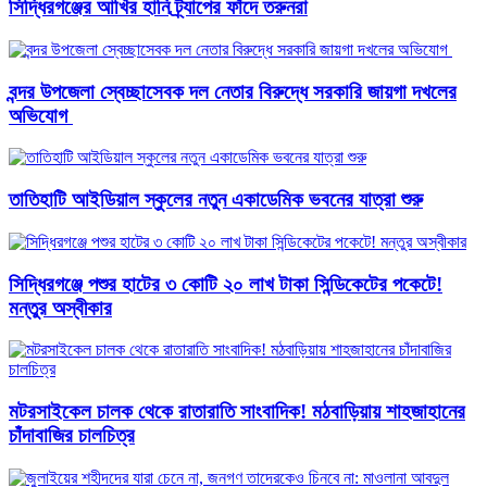
সিদ্ধিরগঞ্জের আখির হানি ট্র্যাপের ফাঁদে তরুনরা
বন্দর উপজেলা স্বেচ্ছাসেবক দল নেতার বিরুদ্ধে সরকারি জায়গা দখলের
অভিযোগ ‎
তাতিহাটি আইডিয়াল স্কুলের নতুন একাডেমিক ভবনের যাত্রা শুরু
সিদ্ধিরগঞ্জে পশুর হাটের ৩ কোটি ২০ লাখ টাকা সিন্ডিকেটের পকেটে!
মন্তুর অস্বীকার
মটরসাইকেল চালক থেকে রাতারাতি সাংবাদিক! মঠবাড়িয়ায় শাহজাহানের
চাঁদাবাজির চালচিত্র