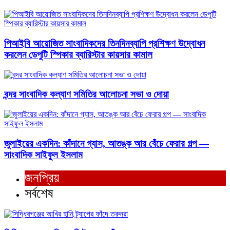
পিআইবি আয়োজিত সাংবাদিকদের তিনদিনব্যাপি প্রশিক্ষণ উদ্বোধন
করলেন ডেপুটি স্পিকার ব্যারিস্টার কায়সার কামাল
বন্দর সাংবাদিক কল্যাণ সমিতির আলোচনা সভা ও দোয়া
জুলাইয়ের একদিন: কাঁদানে গ্যাস, আতঙ্ক আর বেঁচে ফেরার গল্প —
সাংবাদিক সাইফুল ইসলাম
জনপ্রিয়
সর্বশেষ