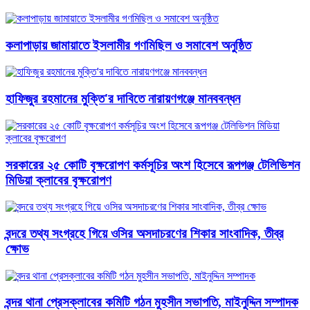
কলাপাড়ায় জামায়াতে ইসলামীর গণমিছিল ও সমাবেশ অনুষ্ঠিত
হাফিজুর রহমানের মুক্তি'র দাবিতে নারায়ণগঞ্জে মানববন্ধন
সরকারের ২৫ কোটি বৃক্ষরোপণ কর্মসূচির অংশ হিসেবে ‎রূপগঞ্জ টেলিভিশন
মিডিয়া ক্লাবের বৃক্ষরোপণ
বন্দরে তথ্য সংগ্রহে গিয়ে ওসির অসদাচরণের শিকার সাংবাদিক, তীব্র
ক্ষোভ
বন্দর থানা প্রেসক্লাবের কমিটি গঠন মুহসীন সভাপতি, মাইনুদ্দিন সম্পাদক