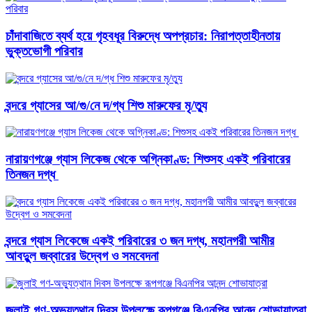
চাঁদাবাজিতে ব্যর্থ হয়ে গৃহবধূর বিরুদ্ধে অপপ্রচার: নিরাপত্তাহীনতায়
ভুক্তভোগী পরিবার
বন্দরে গ্যাসের আ/গু/নে দ/গ্ধ শিশু মারুফের মৃ/ত্যু
নারায়ণগঞ্জে গ্যাস লিকেজ থেকে অগ্নিকাণ্ড: শিশুসহ একই পরিবারের
তিনজন দগ্ধ ​
বন্দরে গ্যাস লিকেজে একই পরিবারের ৩ জন দগ্ধ, মহানগরী আমীর
আবদুুল জব্বারের উদ্বেগ ও সমবেদনা
জুলাই গণ-অভ্যুত্থান দিবস উপলক্ষে রূপগঞ্জে বিএনপির আনন্দ শোভাযাত্রা