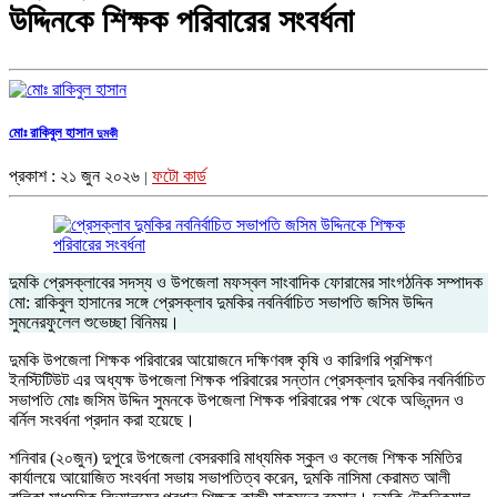
উদ্দিনকে শিক্ষক পরিবারের সংবর্ধনা
মোঃ রাকিবুল হাসান
দুমকী
প্রকাশ : ২১ জুন ২০২৬
ফটো কার্ড
|
দুমকি প্রেসক্লাবের সদস্য ও উপজেলা মফস্বল সাংবাদিক ফোরামের সাংগঠনিক সম্পাদক
মো: রাকিবুল হাসানের সঙ্গে প্রেসক্লাব দুমকির নবনির্বাচিত সভাপতি জসিম উদ্দিন
সুমনেরফুলেল শুভেচ্ছা বিনিময়।
দু
মকি উপজেলা শিক্ষক পরিবারের আয়োজনে দক্ষিণবঙ্গ কৃষি ও কারিগরি প্রশিক্ষণ
ইনস্টিটিউট এর অধ্যক্ষ উপজেলা শিক্ষক পরিবারের সন্তান প্রেসক্লাব দুমকির নবনির্বাচিত
সভাপতি মোঃ জসিম উদ্দিন সুমনকে উপজেলা শিক্ষক পরিবারের পক্ষ থেকে অভিনন্দন ও
বর্নিল সংবর্ধনা প্রদান করা হয়েছে।
শনিবার (২০জুন) দুপুরে উপজেলা বেসরকারি মাধ্যমিক স্কুল ও কলেজ শিক্ষক সমিতির
কার্যালয়ে আয়োজিত সংবর্ধনা সভায় সভাপতিত্ব করেন, দুমকি নাসিমা কেরামত আলী