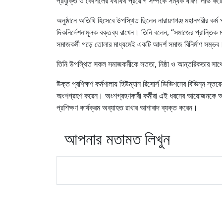
প্রযুক্তি ও কৌশলের যথাযথ প্রয়োগ সম্পর্কে সম্যক ধারণা লাভ ক
অনুষ্ঠানে অতিথি হিসেবে উপস্থিত ছিলেন নারায়ণগঞ্জ মহানগরীর কর্ম পর
দিকনির্দেশনামূলক বক্তব্য রাখেন। তিনি বলেন, “সমাজের প্রান্তিক ম
সমাজকর্মী গড়ে তোলার মাধ্যমেই একটি আদর্শ সমাজ বিনির্মাণ সম্ভব
তিনি উপস্থিত সকল সমাজকর্মীকে সততা, নিষ্ঠা ও আন্তরিকতার সাথ
উক্ত প্রশিক্ষণ কর্মশালায় হিউম্যান রিসোর্স ডিভিশনের বিভিন্ন স্তরের
অংশগ্রহণ করেন। অংশগ্রহণকারী কর্মীরা এই ধরনের আয়োজনকে অ
প্রশিক্ষণ কার্যক্রম অব্যাহত রাখার আশাবাদ ব্যক্ত করেন।
আপনার মতামত লিখুন