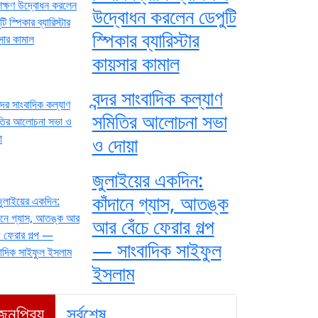
উদ্বোধন করলেন ডেপুটি
স্পিকার ব্যারিস্টার
কায়সার কামাল
বন্দর সাংবাদিক কল্যাণ
সমিতির আলোচনা সভা
ও দোয়া
জুলাইয়ের একদিন:
কাঁদানে গ্যাস, আতঙ্ক
আর বেঁচে ফেরার গল্প
— সাংবাদিক সাইফুল
ইসলাম
জনপ্রিয়
সর্বশেষ