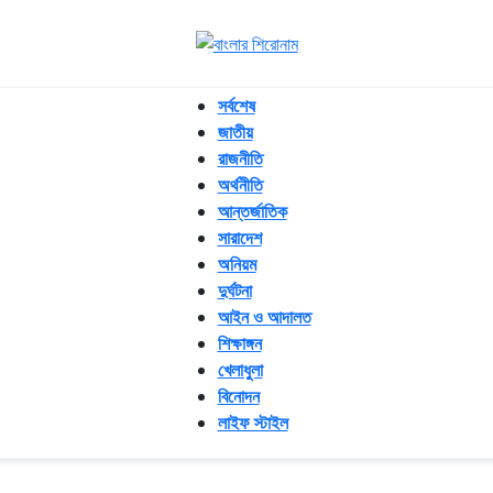
সর্বশেষ
জাতীয়
রাজনীতি
অর্থনীতি
আন্তর্জাতিক
সারাদেশ
অনিয়ম
দুর্ঘটনা
আইন ও আদালত
শিক্ষাঙ্গন
খেলাধুলা
বিনোদন
লাইফ স্টাইল