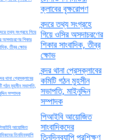
ক্লাবের বৃক্ষরোপণ
বন্দরে তথ্য সংগ্রহে
গিয়ে ওসির অসদাচরণের
শিকার সাংবাদিক, তীব্র
ক্ষোভ
বন্দর থানা প্রেসক্লাবের
কমিটি গঠন মুহসীন
সভাপতি, মাইনুদ্দিন
সম্পাদক
পিআইবি আয়োজিত
সাংবাদিকদের
তিনদিনব্যাপি প্রশিক্ষণ