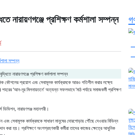
ধিতে নারায়ণগঞ্জে প্রশিক্ষণ কর্মশালা সম্পন্ন
গ
ক
ড
ও
বৃদ্ধিতে নারায়ণগঞ্জে প্রশিক্ষণ কর্মশালা সম্পন্ন
 আধুনিক কৌশলের প্রয়োগ এবং সেবামূলক কার্যক্রমকে আরও গতিশীল করার লক্ষ্যে
ন) শহরের ‘আন-নূর মিলনায়তনে’ অত্যন্ত সফলভাবে ‘মাঠ পর্যায়ে সমাজকর্মী প্রশিক্ষণ
র্স ডিভিশন, নারায়ণগঞ্জ মহানগরী।
ন এবং সেবামূলক কার্যক্রমকে সাধারণ মানুষের দোরগোড়ায় পৌঁছে দেওয়ার বিভিন্ন
ান করা হয়। প্রশিক্ষণে অংশগ্রহণকারী কর্মীরা তাদের কাজের ক্ষেত্রে আধুনিক