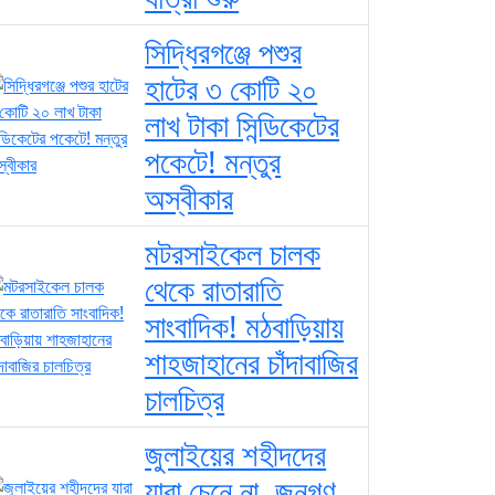
সিদ্ধিরগঞ্জে পশুর
হাটের ৩ কোটি ২০
লাখ টাকা সিন্ডিকেটের
পকেটে! মন্তুর
অস্বীকার
মটরসাইকেল চালক
থেকে রাতারাতি
সাংবাদিক! মঠবাড়িয়ায়
শাহজাহানের চাঁদাবাজির
চালচিত্র
জুলাইয়ের শহীদদের
যারা চেনে না, জনগণ