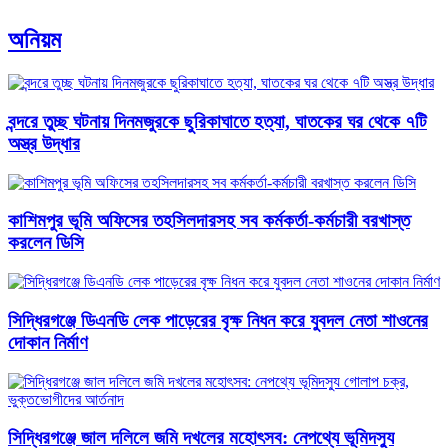
অনিয়ম
বন্দরে তুচ্ছ ঘটনায় দিনমজুরকে ছুরিকাঘাতে হত্যা, ঘাতকের ঘর থেকে ৭টি
অস্ত্র উদ্ধার
কাশিমপুর ভূমি অফিসের তহসিলদারসহ সব কর্মকর্তা-কর্মচারী বরখাস্ত
করলেন ডিসি
সিদ্ধিরগঞ্জে ডিএনডি লেক পাড়েরের বৃক্ষ নিধন করে যুবদল নেতা শাওনের
দোকান নির্মাণ
সিদ্ধিরগঞ্জে জাল দলিলে জমি দখলের মহোৎসব: নেপথ্যে ভূমিদস্যু