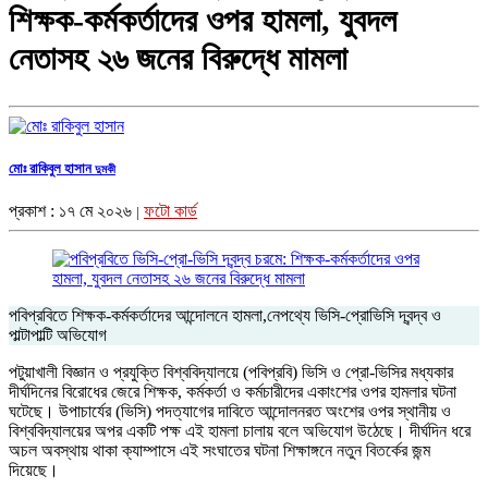
শিক্ষক-কর্মকর্তাদের ওপর হামলা, যুবদল
নেতাসহ ২৬ জনের বিরুদ্ধে মামলা
মোঃ রাকিবুল হাসান
দুমকী
প্রকাশ : ১৭ মে ২০২৬
ফটো কার্ড
|
পবিপ্রবিতে শিক্ষক-কর্মকর্তাদের আন্দোলনে হামলা,নেপথ্যে ভিসি-প্রোভিসি দ্বন্দ্ব ও
পাল্টাপাল্টি অভিযোগ
পটুয়াখালী বিজ্ঞান ও প্রযুক্তি বিশ্ববিদ্যালয়ে (পবিপ্রবি) ভিসি ও প্রো-ভিসির মধ্যকার
দীর্ঘদিনের বিরোধের জেরে শিক্ষক, কর্মকর্তা ও কর্মচারীদের একাংশের ওপর হামলার ঘটনা
ঘটেছে। উপাচার্যের (ভিসি) পদত্যাগের দাবিতে আন্দোলনরত অংশের ওপর স্থানীয় ও
বিশ্ববিদ্যালয়ের অপর একটি পক্ষ এই হামলা চালায় বলে অভিযোগ উঠেছে। দীর্ঘদিন ধরে
অচল অবস্থায় থাকা ক্যাম্পাসে এই সংঘাতের ঘটনা শিক্ষাঙ্গনে নতুন বিতর্কের জন্ম
দিয়েছে।