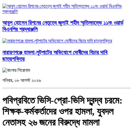
আবু্ল হোসেন রিপনের নেতৃত্বে জুলাই শহীদ স্মৃতিস্তম্ভে ১১নং ওয়ার্ড
বিএনপির শ্রদ্ধাঞ্জলি
নারায়ণগঞ্জে হামলা-লুটপাটের অভিযোগে দোষীদের বিচার দাবি
ছাত্রশক্তির
শনিবার, ০৮ আগস্ট ২০২৬
পবিপ্রবিতে ভিসি-প্রো-ভিসি দ্বন্দ্ব চরমে:
শিক্ষক-কর্মকর্তাদের ওপর হামলা, যুবদল
নেতাসহ ২৬ জনের বিরুদ্ধে মামলা