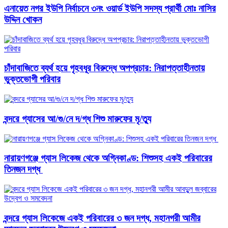
এনায়েত নগর ইউপি নির্বাচনে ৩নং ওয়ার্ড ইউপি সদস্য প্রার্থী মোঃ নাসির
উদ্দিন খোকন
চাঁদাবাজিতে ব্যর্থ হয়ে গৃহবধূর বিরুদ্ধে অপপ্রচার: নিরাপত্তাহীনতায়
ভুক্তভোগী পরিবার
বন্দরে গ্যাসের আ/গু/নে দ/গ্ধ শিশু মারুফের মৃ/ত্যু
নারায়ণগঞ্জে গ্যাস লিকেজ থেকে অগ্নিকাণ্ড: শিশুসহ একই পরিবারের
তিনজন দগ্ধ ​
বন্দরে গ্যাস লিকেজে একই পরিবারের ৩ জন দগ্ধ, মহানগরী আমীর