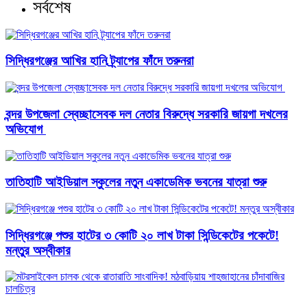
সর্বশেষ
সিদ্ধিরগঞ্জের আখির হানি ট্র্যাপের ফাঁদে তরুনরা
বন্দর উপজেলা স্বেচ্ছাসেবক দল নেতার বিরুদ্ধে সরকারি জায়গা দখলের
অভিযোগ ‎
তাতিহাটি আইডিয়াল স্কুলের নতুন একাডেমিক ভবনের যাত্রা শুরু
সিদ্ধিরগঞ্জে পশুর হাটের ৩ কোটি ২০ লাখ টাকা সিন্ডিকেটের পকেটে!
মন্তুর অস্বীকার