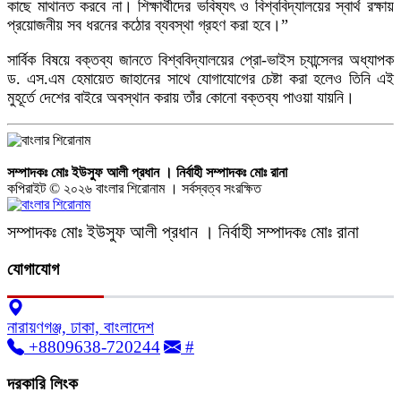
কাছে মাথানত করবে না। শিক্ষার্থীদের ভবিষ্যৎ ও বিশ্ববিদ্যালয়ের স্বার্থ রক্ষায়
প্রয়োজনীয় সব ধরনের কঠোর ব্যবস্থা গ্রহণ করা হবে।”
সার্বিক বিষয়ে বক্তব্য জানতে বিশ্ববিদ্যালয়ের প্রো-ভাইস চ্যান্সেলর অধ্যাপক
ড. এস.এম হেমায়েত জাহানের সাথে যোগাযোগের চেষ্টা করা হলেও তিনি এই
মুহূর্তে দেশের বাইরে অবস্থান করায় তাঁর কোনো বক্তব্য পাওয়া যায়নি।
সম্পাদকঃ মোঃ ইউসুফ আলী প্রধান । নির্বাহী সম্পাদকঃ মোঃ রানা
কপিরাইট © ২০২৬ বাংলার শিরোনাম । সর্বস্বত্ব সংরক্ষিত
সম্পাদকঃ মোঃ ইউসুফ আলী প্রধান । নির্বাহী সম্পাদকঃ মোঃ রানা
যোগাযোগ
নারায়ণগঞ্জ, ঢাকা, বাংলাদেশ
+8809638-720244
#
দরকারি লিংক