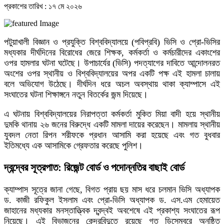
প্রকাশের তারিখ : ১৭ মে ২০২৬
পটুয়াখালী বিজ্ঞান ও প্রযুক্তি বিশ্ববিদ্যালয়ে (পবিপ্রবি) ভিসি ও প্রো-ভিসির
মধ্যকার দীর্ঘদিনের বিরোধের জেরে শিক্ষক, কর্মকর্তা ও কর্মচারীদের একাংশের
ওপর হামলার ঘটনা ঘটেছে। উপাচার্যের (ভিসি) পদত্যাগের দাবিতে আন্দোলনরত
অংশের ওপর স্থানীয় ও বিশ্ববিদ্যালয়ের অপর একটি পক্ষ এই হামলা চালায়
বলে অভিযোগ উঠেছে। দীর্ঘদিন ধরে অচল অবস্থায় থাকা ক্যাম্পাসে এই
সংঘাতের ঘটনা শিক্ষাঙ্গনে নতুন বিতর্কের জন্ম দিয়েছে।
এ ঘটনায় বিশ্ববিদ্যালয়ের নিরাপত্তা কর্মকর্তা মুকিত মিয়া বাদী হয়ে স্থানীয়
দুমকি থানায় ২৬ জনের বিরুদ্ধে একটি মামলা দায়ের করেছেন। মামলায় স্থানীয়
যুবদল নেতা রিপন শরীফকে প্রধান আসামি করা হয়েছে এবং গত বুধবার
ইতিমধ্যে এক আসামিকে গ্রেফতার করেছে পুলিশ।
দ্বন্দ্বের সূত্রপাত: রিজেন্ট বোর্ড ও পদোন্নতির বাছাই বোর্ড
ক্যাম্পাস সূত্রে জানা গেছে, বিগত প্রায় ছয় মাস ধরে চলমান ভিসি অধ্যাপক
ড. কাজী রফিকুল ইসলাম এবং প্রো-ভিসি অধ্যাপক ড. এস.এম হেমায়েত
জাহানের মধ্যকার মনস্তাত্ত্বিক দ্বন্দ্বই অবশেষে এই প্রকাশ্য সংঘাতের রূপ
নিয়েছে। এই বিভাজনের কেন্দ্রবিন্দুতে রয়েছে গত ডিসেম্বরে অনুষ্ঠিত