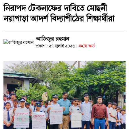
নিরাপদ টেকনাফের দাবিতে মোছনী
নয়াপাড়া আদর্শ বিদ্যাপীঠের শিক্ষার্থীরা
আজিজুর রহমান
প্রকাশ : ২৭ জুলাই ২০২৬
ফটো কার্ড
|