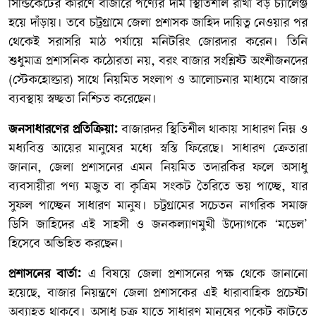
সিন্ডিকেটের কারণে বাজারে পণ্যের দাম স্থিতিশীল রাখা বড় চ্যালেঞ্জ
হয়ে দাঁড়ায়। তবে চট্টগ্রামে জেলা প্রশাসক জাহিদ দায়িত্ব নেওয়ার পর
থেকেই সরাসরি মাঠ পর্যায়ে মনিটরিং জোরদার করেন। তিনি
শুধুমাত্র প্রশাসনিক কঠোরতা নয়, বরং বাজার সংশ্লিষ্ট অংশীজনদের
(স্টেকহোল্ডার) সাথে নিয়মিত সংলাপ ও আলোচনার মাধ্যমে বাজার
ব্যবস্থায় স্বচ্ছতা নিশ্চিত করেছেন।
জনসাধারণের প্রতিক্রিয়া:
বাজারদর স্থিতিশীল থাকায় সাধারণ নিম্ন ও
মধ্যবিত্ত আয়ের মানুষের মধ্যে স্বস্তি ফিরেছে। সাধারণ ক্রেতারা
জানান, জেলা প্রশাসনের এমন নিয়মিত তদারকির ফলে অসাধু
ব্যবসায়ীরা পণ্য মজুত বা কৃত্রিম সংকট তৈরিতে ভয় পাচ্ছে, যার
সুফল পাচ্ছেন সাধারণ মানুষ। চট্টগ্রামের সচেতন নাগরিক সমাজ
ডিসি জাহিদের এই সাহসী ও জনকল্যাণমুখী উদ্যোগকে ‘মডেল’
হিসেবে অভিহিত করছেন।
প্রশাসনের বার্তা:
এ বিষয়ে জেলা প্রশাসনের পক্ষ থেকে জানানো
হয়েছে, বাজার নিয়ন্ত্রণে জেলা প্রশাসকের এই ধারাবাহিক প্রচেষ্টা
অব্যাহত থাকবে। অসাধু চক্র যাতে সাধারণ মানুষের পকেট কাটতে