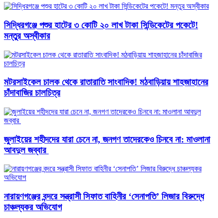
সিদ্ধিরগঞ্জে পশুর হাটের ৩ কোটি ২০ লাখ টাকা সিন্ডিকেটের পকেটে!
মন্তুর অস্বীকার
মটরসাইকেল চালক থেকে রাতারাতি সাংবাদিক! মঠবাড়িয়ায় শাহজাহানের
চাঁদাবাজির চালচিত্র
জুলাইয়ের শহীদদের যারা চেনে না, জনগণ তাদেরকেও চিনবে না: মাওলানা
আবদুল জব্বার ​
নারায়ণগঞ্জের বন্দরে সন্ত্রাসী সিফাত বাহিনীর ‘সেনাপতি’ লিজার বিরুদ্ধে
চাঞ্চল্যকর অভিযোগ