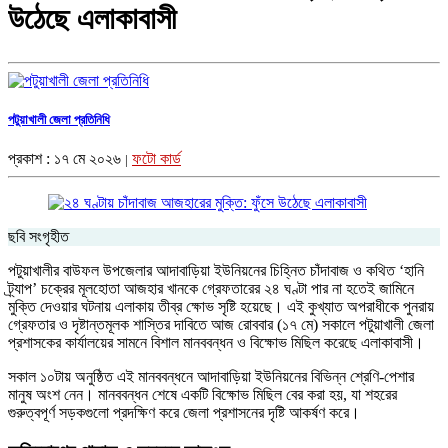
উঠেছে এলাকাবাসী
পটুয়াখালী জেলা প্রতিনিধি
প্রকাশ : ১৭ মে ২০২৬
ফটো কার্ড
|
ছবি সংগৃহীত
পটুয়াখালীর বাউফল উপজেলার আদাবাড়িয়া ইউনিয়নের চিহ্নিত চাঁদাবাজ ও কথিত ‘হানি
ট্র্যাপ’ চক্রের মূলহোতা আজহার খানকে গ্রেফতারের ২৪ ঘণ্টা পার না হতেই জামিনে
মুক্তি দেওয়ার ঘটনায় এলাকায় তীব্র ক্ষোভ সৃষ্টি হয়েছে। এই কুখ্যাত অপরাধীকে পুনরায়
গ্রেফতার ও দৃষ্টান্তমূলক শাস্তির দাবিতে আজ রোববার (১৭ মে) সকালে পটুয়াখালী জেলা
প্রশাসকের কার্যালয়ের সামনে বিশাল মানববন্ধন ও বিক্ষোভ মিছিল করেছে এলাকাবাসী।
সকাল ১০টায় অনুষ্ঠিত এই মানববন্ধনে আদাবাড়িয়া ইউনিয়নের বিভিন্ন শ্রেণি-পেশার
মানুষ অংশ নেন। মানববন্ধন শেষে একটি বিক্ষোভ মিছিল বের করা হয়, যা শহরের
গুরুত্বপূর্ণ সড়কগুলো প্রদক্ষিণ করে জেলা প্রশাসনের দৃষ্টি আকর্ষণ করে।