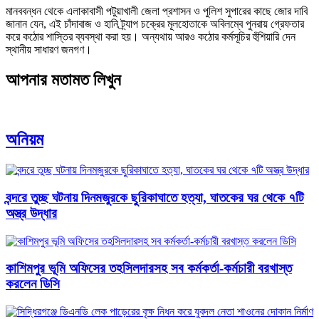
মানববন্ধন থেকে এলাকাবাসী পটুয়াখালী জেলা প্রশাসন ও পুলিশ সুপারের কাছে জোর দাবি
জানান যেন, এই চাঁদাবাজ ও হানি ট্র্যাপ চক্রের মূলহোতাকে অবিলম্বে পুনরায় গ্রেফতার
করে কঠোর শাস্তির ব্যবস্থা করা হয়। অন্যথায় আরও কঠোর কর্মসূচির হুঁশিয়ারি দেন
স্থানীয় সাধারণ জনগণ।
আপনার মতামত লিখুন
অনিয়ম
বন্দরে তুচ্ছ ঘটনায় দিনমজুরকে ছুরিকাঘাতে হত্যা, ঘাতকের ঘর থেকে ৭টি
অস্ত্র উদ্ধার
কাশিমপুর ভূমি অফিসের তহসিলদারসহ সব কর্মকর্তা-কর্মচারী বরখাস্ত
করলেন ডিসি