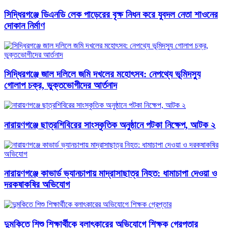
সিদ্ধিরগঞ্জে ডিএনডি লেক পাড়েরের বৃক্ষ নিধন করে যুবদল নেতা শাওনের
দোকান নির্মাণ
সিদ্ধিরগঞ্জে জাল দলিলে জমি দখলের মহোৎসব: নেপথ্যে ভূমিদস্যু
গোলাপ চক্র, ভুক্তভোগীদের আর্তনাদ
নারায়ণগঞ্জে ছাত্রশিবিরের সাংস্কৃতিক অনুষ্ঠানে পটকা নিক্ষেপ, আটক ২
নারায়ণগঞ্জে কাভার্ড ভ্যানচাপায় মাদ্রাসাছাত্র নিহত: ধামাচাপা দেওয়া ও
দরকষাকষির অভিযোগ
দুমকিতে শিশু শিক্ষার্থীকে বলাৎকারের অভিযোগে শিক্ষক গ্রেপ্তার