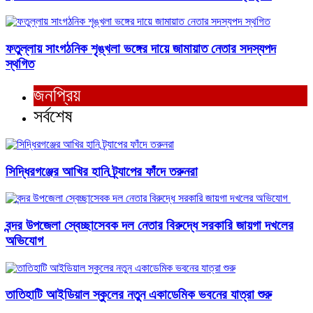
ফতুল্লায় সাংগঠনিক শৃঙ্খলা ভঙ্গের দায়ে জামায়াত নেতার সদস্যপদ
স্থগিত
জনপ্রিয়
সর্বশেষ
সিদ্ধিরগঞ্জের আখির হানি ট্র্যাপের ফাঁদে তরুনরা
বন্দর উপজেলা স্বেচ্ছাসেবক দল নেতার বিরুদ্ধে সরকারি জায়গা দখলের
অভিযোগ ‎
তাতিহাটি আইডিয়াল স্কুলের নতুন একাডেমিক ভবনের যাত্রা শুরু