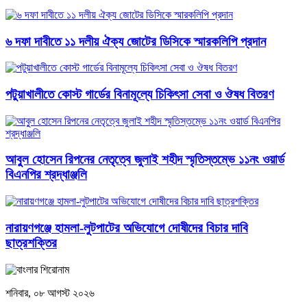
৬ দফা দাবীতে ১১ দলীয় ঐক্য জোটের ডিসিকে স্মারকলিপি প্রদান
পটুয়াখালীতে কোস্ট গার্ডের বিনামূল্যে চিকিৎসা সেবা ও ঔষধ বিতরণ
আবু্ল হোসেন রিপনের নেতৃত্বে জুলাই শহীদ স্মৃতিস্তম্ভে ১১নং ওয়ার্ড
বিএনপির শ্রদ্ধাঞ্জলি
নারায়ণগঞ্জে হামলা-লুটপাটের অভিযোগে দোষীদের বিচার দাবি
ছাত্রশক্তির
শনিবার, ০৮ আগস্ট ২০২৬