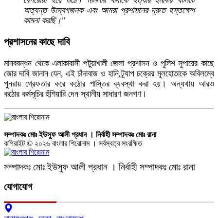
অত্যন্ত উদ্বেগজনক এবং আমরা প্রশাসনের দ্রুত হস্তক্ষেপ
কামনা করছি।"
প্রশাসনের কাছে দাবি
মানববন্ধন থেকে এলাকাবাসী পটুয়াখালী জেলা প্রশাসন ও পুলিশ সুপারের কাছে
জোর দাবি জানান যেন, এই চাঁদাবাজ ও হানি ট্র্যাপ চক্রের মূলহোতাকে অবিলম্বে
পুনরায় গ্রেফতার করে কঠোর শাস্তির ব্যবস্থা করা হয়। অন্যথায় আরও
কঠোর কর্মসূচির হুঁশিয়ারি দেন স্থানীয় সাধারণ জনগণ।
সম্পাদকঃ মোঃ ইউসুফ আলী প্রধান । নির্বাহী সম্পাদকঃ মোঃ রানা
কপিরাইট © ২০২৬ বাংলার শিরোনাম । সর্বস্বত্ব সংরক্ষিত
সম্পাদকঃ মোঃ ইউসুফ আলী প্রধান । নির্বাহী সম্পাদকঃ মোঃ রানা
যোগাযোগ