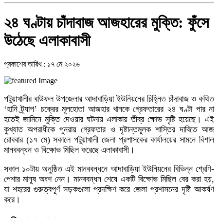
২৪ ঘণ্টায় চাঁদাবাজ আজহারের মুক্তি: ফুঁসে
উঠেছে এলাকাবাসী
প্রকাশের তারিখ : ১৭ মে ২০২৬
পটুয়াখালীর বাউফল উপজেলার আদাবাড়িয়া ইউনিয়নের চিহ্নিত চাঁদাবাজ ও কথিত
‘হানি ট্র্যাপ’ চক্রের মূলহোতা আজহার খানকে গ্রেফতারের ২৪ ঘণ্টা পার না
হতেই জামিনে মুক্তি দেওয়ার ঘটনায় এলাকায় তীব্র ক্ষোভ সৃষ্টি হয়েছে। এই
কুখ্যাত অপরাধীকে পুনরায় গ্রেফতার ও দৃষ্টান্তমূলক শাস্তির দাবিতে আজ
রোববার (১৭ মে) সকালে পটুয়াখালী জেলা প্রশাসকের কার্যালয়ের সামনে বিশাল
মানববন্ধন ও বিক্ষোভ মিছিল করেছে এলাকাবাসী।
সকাল ১০টায় অনুষ্ঠিত এই মানববন্ধনে আদাবাড়িয়া ইউনিয়নের বিভিন্ন শ্রেণি-
পেশার মানুষ অংশ নেন। মানববন্ধন শেষে একটি বিক্ষোভ মিছিল বের করা হয়,
যা শহরের গুরুত্বপূর্ণ সড়কগুলো প্রদক্ষিণ করে জেলা প্রশাসনের দৃষ্টি আকর্ষণ
করে।