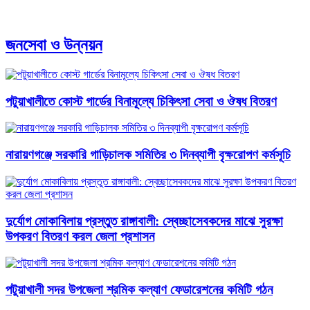
জনসেবা ও উন্নয়ন
পটুয়াখালীতে কোস্ট গার্ডের বিনামূল্যে চিকিৎসা সেবা ও ঔষধ বিতরণ
নারায়ণগঞ্জে সরকারি গাড়িচালক সমিতির ৩ দিনব্যাপী বৃক্ষরোপণ কর্মসূচি
​দুর্যোগ মোকাবিলায় প্রস্তুত রাঙ্গাবালী: স্বেচ্ছাসেবকদের মাঝে সুরক্ষা
উপকরণ বিতরণ করল জেলা প্রশাসন
পটুয়াখালী সদর উপজেলা শ্রমিক কল্যাণ ফেডারেশনের কমিটি গঠন