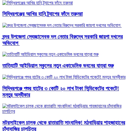
সিদ্ধিরগঞ্জের আখির হানি ট্র্যাপের ফাঁদে তরুনরা
বন্দর উপজেলা স্বেচ্ছাসেবক দল নেতার বিরুদ্ধে সরকারি জায়গা দখলের
অভিযোগ ‎
তাতিহাটি আইডিয়াল স্কুলের নতুন একাডেমিক ভবনের যাত্রা শুরু
সিদ্ধিরগঞ্জে পশুর হাটের ৩ কোটি ২০ লাখ টাকা সিন্ডিকেটের পকেটে!
মন্তুর অস্বীকার
মটরসাইকেল চালক থেকে রাতারাতি সাংবাদিক! মঠবাড়িয়ায় শাহজাহানের
চাঁদাবাজির চালচিত্র