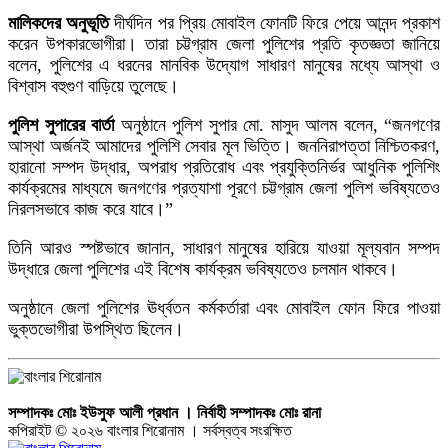
মালিকদের অনুভূতি
দীর্ঘদিন পর প্রিয় মোবাইল ফোনটি ফিরে পেয়ে আনন্দ প্রকাশ
করেন উপকারভোগীরা। তারা চট্টগ্রাম জেলা পুলিশের প্রতি কৃতজ্ঞতা জানিয়ে
বলেন, পুলিশের এ ধরনের মানবিক উদ্যোগ সাধারণ মানুষের মধ্যে আস্থা ও
বিশ্বাস বহুগুণ বাড়িয়ে তুলেছে।
পুলিশ সুপারের বার্তা
অনুষ্ঠানে পুলিশ সুপার মো. মাসুদ আলম বলেন, “জনগণের
আস্থা অর্জনই আমাদের পুলিশি সেবার মূল ভিত্তি। জননিরাপত্তা নিশ্চিতকরণ,
হারানো সম্পদ উদ্ধার, অপরাধ প্রতিরোধ এবং প্রযুক্তিনির্ভর আধুনিক পুলিশিং
কার্যক্রমের মাধ্যমে জনগণের প্রত্যাশা পূরণে চট্টগ্রাম জেলা পুলিশ ভবিষ্যতেও
নিরলসভাবে কাজ করে যাবে।”
তিনি আরও স্পষ্টভাবে জানান, সাধারণ মানুষের হারিয়ে যাওয়া মূল্যবান সম্পদ
উদ্ধারে জেলা পুলিশের এই বিশেষ কার্যক্রম ভবিষ্যতেও চলমান থাকবে।
অনুষ্ঠানে জেলা পুলিশের ঊর্ধ্বতন কর্মকর্তারা এবং মোবাইল ফোন ফিরে পাওয়া
ভুক্তভোগীরা উপস্থিত ছিলেন।
সম্পাদকঃ মোঃ ইউসুফ আলী প্রধান । নির্বাহী সম্পাদকঃ মোঃ রানা
কপিরাইট © ২০২৬ বাংলার শিরোনাম । সর্বস্বত্ব সংরক্ষিত