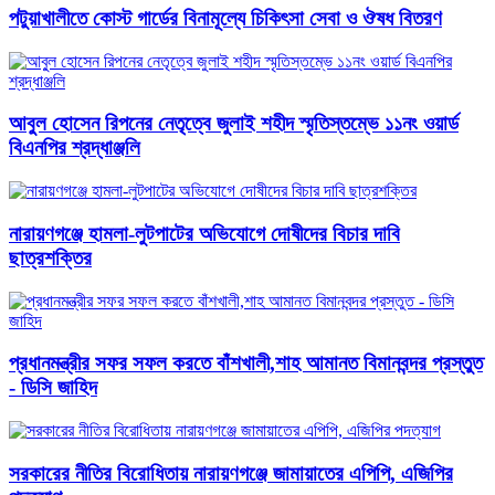
পটুয়াখালীতে কোস্ট গার্ডের বিনামূল্যে চিকিৎসা সেবা ও ঔষধ বিতরণ
আবু্ল হোসেন রিপনের নেতৃত্বে জুলাই শহীদ স্মৃতিস্তম্ভে ১১নং ওয়ার্ড
বিএনপির শ্রদ্ধাঞ্জলি
নারায়ণগঞ্জে হামলা-লুটপাটের অভিযোগে দোষীদের বিচার দাবি
ছাত্রশক্তির
প্রধানমন্ত্রীর সফর সফল করতে বাঁশখালী,শাহ আমানত বিমানবন্দর প্রস্তুত
- ডিসি জাহিদ
সরকারের নীতির বিরোধিতায় নারায়ণগঞ্জে জামায়াতের এপিপি, এজিপির