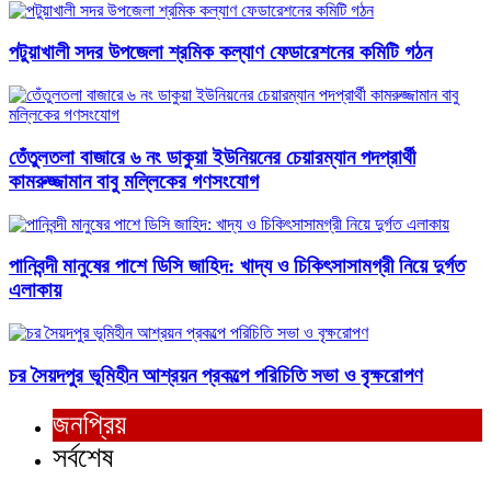
পটুয়াখালী সদর উপজেলা শ্রমিক কল্যাণ ফেডারেশনের কমিটি গঠন
তেঁতুলতলা বাজারে ৬ নং ডাকুয়া ইউনিয়নের চেয়ারম্যান পদপ্রার্থী
কামরুজ্জামান বাবু মল্লিকের গণসংযোগ
পানিবন্দী মানুষের পাশে ডিসি জাহিদ: খাদ্য ও চিকিৎসাসামগ্রী নিয়ে দুর্গত
এলাকায়
চর সৈয়দপুর ভূমিহীন আশ্রয়ন প্রকল্পে পরিচিতি সভা ও বৃক্ষরোপণ
জনপ্রিয়
সর্বশেষ