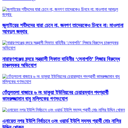
জুলাইয়ের শহীদদের যারা চেনে না, জনগণ তাদেরকেও চিনবে না: মাওলানা
আবদুল জব্বার ​
নারায়ণগঞ্জের বন্দরে সন্ত্রাসী সিফাত বাহিনীর ‘সেনাপতি’ লিজার বিরুদ্ধে
চাঞ্চল্যকর অভিযোগ
তেঁতুলতলা বাজারে ৬ নং ডাকুয়া ইউনিয়নের চেয়ারম্যান পদপ্রার্থী
কামরুজ্জামান বাবু মল্লিকের গণসংযোগ
এনায়েত নগর ইউপি নির্বাচনে ৩নং ওয়ার্ড ইউপি সদস্য প্রার্থী মোঃ নাসির
উদ্দিন খোকন