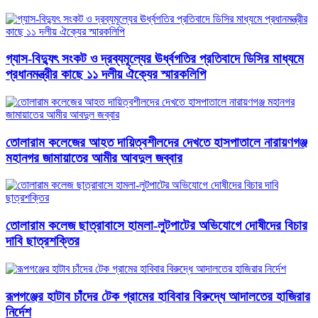
গ্যাস-বিদ্যুৎ সংকট ও দ্রব্যমূল্যের ঊর্ধ্বগতির প্রতিবাদে ডিসির মাধ্যমে
প্রধানমন্ত্রীর কাছে ১১ দলীয় ঐক্যের স্মারকলিপি
তোলারাম কলেজের আহত দায়িত্বশীলদের দেখতে হাসপাতালে নারায়ণগঞ্জ
মহানগর জামায়াতের আমীর আবদুল জব্বার
তোলারাম কলেজ ছাত্রাবাসে হামলা-লুটপাটের অভিযোগে দোষীদের বিচার
দাবি ছাত্রশক্তির
রূপগঞ্জের হাটাব চাঁদের টেক গ্রামের হাবিবার বিরুদ্ধে আদালতের হাজিরার
নির্দেশ