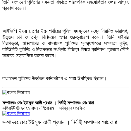
তিনি বাংলাদেশ পুলিশের সক্ষমতা বাড়াতে পারস্পরিক সহযোগিতার ওপর আগ্রহ
প্রকাশ করেন।
আইজিপি উভয় দেশের উচ্চ পর্যায়ের পুলিশ সদস্যদের মধ্যে নিয়মিত ডায়ালগ,
উত্তম চর্চা ও তথ্য বিনিময়ের ওপর গুরুত্বারোপ করেন। তিনি সাইবার
নিরাপত্তা, মানবপাচার ও বাংলাদেশ পুলিশের স্বাস্থ্যখাতের সক্ষমতা বৃদ্ধি,
কমিউনিটি পুলিশিং ও নিরাপত্তা সংশ্লিষ্ট বিভিন্ন বিষয়ে প্রশিক্ষণ প্রদানে সৌদি
আরবের সহযোগিতা কামনা করেন।
বাংলাদেশ পুলিশের ঊর্ধ্বতন কর্মকর্তাগণ এ সময় উপস্থিত ছিলেন।
সম্পাদকঃ মোঃ ইউসুফ আলী প্রধান । নির্বাহী সম্পাদকঃ মোঃ রানা
কপিরাইট © ২০২৬ বাংলার শিরোনাম । সর্বস্বত্ব সংরক্ষিত
সম্পাদকঃ মোঃ ইউসুফ আলী প্রধান । নির্বাহী সম্পাদকঃ মোঃ রানা