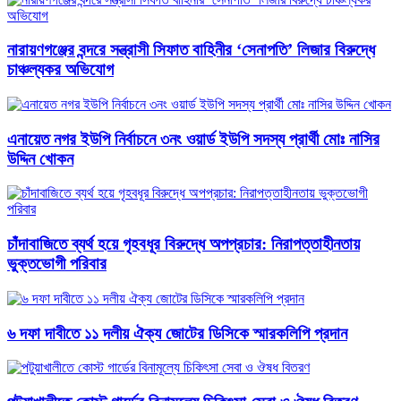
নারায়ণগঞ্জের বন্দরে সন্ত্রাসী সিফাত বাহিনীর ‘সেনাপতি’ লিজার বিরুদ্ধে
চাঞ্চল্যকর অভিযোগ
এনায়েত নগর ইউপি নির্বাচনে ৩নং ওয়ার্ড ইউপি সদস্য প্রার্থী মোঃ নাসির
উদ্দিন খোকন
চাঁদাবাজিতে ব্যর্থ হয়ে গৃহবধূর বিরুদ্ধে অপপ্রচার: নিরাপত্তাহীনতায়
ভুক্তভোগী পরিবার
৬ দফা দাবীতে ১১ দলীয় ঐক্য জোটের ডিসিকে স্মারকলিপি প্রদান