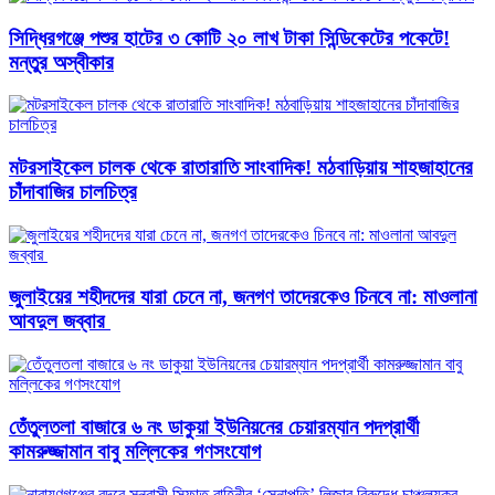
সিদ্ধিরগঞ্জে পশুর হাটের ৩ কোটি ২০ লাখ টাকা সিন্ডিকেটের পকেটে!
মন্তুর অস্বীকার
মটরসাইকেল চালক থেকে রাতারাতি সাংবাদিক! মঠবাড়িয়ায় শাহজাহানের
চাঁদাবাজির চালচিত্র
জুলাইয়ের শহীদদের যারা চেনে না, জনগণ তাদেরকেও চিনবে না: মাওলানা
আবদুল জব্বার ​
তেঁতুলতলা বাজারে ৬ নং ডাকুয়া ইউনিয়নের চেয়ারম্যান পদপ্রার্থী
কামরুজ্জামান বাবু মল্লিকের গণসংযোগ