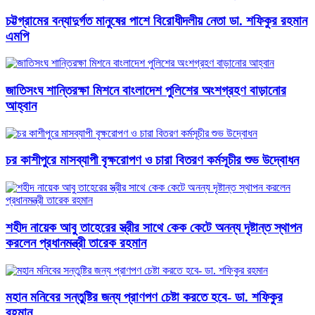
চট্টগ্রামের বন্যাদুর্গত মানুষের পাশে বিরোধীদলীয় নেতা ডা. শফিকুর রহমান
এমপি
জাতিসংঘ শান্তিরক্ষা মিশনে বাংলাদেশ পুলিশের অংশগ্রহণ বাড়ানোর
আহ্বান
চর কাশীপুরে মাসব্যাপী বৃক্ষরোপণ ও চারা বিতরণ কর্মসূচীর শুভ উদ্বোধন
শহীদ নায়েক আবু তাহেরের স্ত্রীর সাথে কেক কেটে অনন্য দৃষ্টান্ত স্থাপন
করলেন প্রধানমন্ত্রী তারেক রহমান
মহান মনিবের সন্তুষ্টির জন্য প্রাণপণ চেষ্টা করতে হবে- ডা. শফিকুর
রহমান