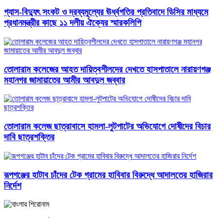
গ্যাস-বিদ্যুৎ সংকট ও দ্রব্যমূল্যের ঊর্ধ্বগতির প্রতিবাদে ডিসির মাধ্যমে
প্রধানমন্ত্রীর কাছে ১১ দলীয় ঐক্যের স্মারকলিপি
তোলারাম কলেজের আহত দায়িত্বশীলদের দেখতে হাসপাতালে নারায়ণগঞ্জ
মহানগর জামায়াতের আমীর আবদুল জব্বার
তোলারাম কলেজ ছাত্রাবাসে হামলা-লুটপাটের অভিযোগে দোষীদের বিচার
দাবি ছাত্রশক্তির
রূপগঞ্জের হাটাব চাঁদের টেক গ্রামের হাবিবার বিরুদ্ধে আদালতের হাজিরার
নির্দেশ