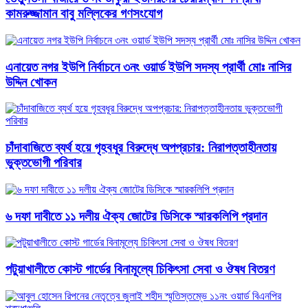
কামরুজ্জামান বাবু মল্লিকের গণসংযোগ
এনায়েত নগর ইউপি নির্বাচনে ৩নং ওয়ার্ড ইউপি সদস্য প্রার্থী মোঃ নাসির
উদ্দিন খোকন
চাঁদাবাজিতে ব্যর্থ হয়ে গৃহবধূর বিরুদ্ধে অপপ্রচার: নিরাপত্তাহীনতায়
ভুক্তভোগী পরিবার
৬ দফা দাবীতে ১১ দলীয় ঐক্য জোটের ডিসিকে স্মারকলিপি প্রদান
পটুয়াখালীতে কোস্ট গার্ডের বিনামূল্যে চিকিৎসা সেবা ও ঔষধ বিতরণ