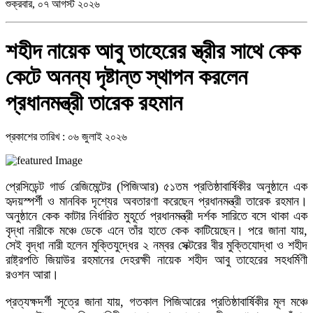
শুক্রবার, ০৭ আগস্ট ২০২৬
শহীদ নায়েক আবু তাহেরের স্ত্রীর সাথে কেক
কেটে অনন্য দৃষ্টান্ত স্থাপন করলেন
প্রধানমন্ত্রী তারেক রহমান
প্রকাশের তারিখ : ০৬ জুলাই ২০২৬
প্রেসিডেন্ট গার্ড রেজিমেন্টের (পিজিআর) ৫১তম প্রতিষ্ঠাবার্ষিকীর অনুষ্ঠানে এক
হৃদয়স্পর্শী ও মানবিক দৃশ্যের অবতারণা করেছেন প্রধানমন্ত্রী তারেক রহমান।
অনুষ্ঠানে কেক কাটার নির্ধারিত মুহূর্তে প্রধানমন্ত্রী দর্শক সারিতে বসে থাকা এক
বৃদ্ধা নারীকে মঞ্চে ডেকে এনে তাঁর হাতে কেক কাটিয়েছেন। পরে জানা যায়,
সেই বৃদ্ধা নারী হলেন মুক্তিযুদ্ধের ২ নম্বর সেক্টরের বীর মুক্তিযোদ্ধা ও শহীদ
রাষ্ট্রপতি জিয়াউর রহমানের দেহরক্ষী নায়েক শহীদ আবু তাহেরের সহধর্মিণী
রওশন আরা।
প্রত্যক্ষদর্শী সূত্রে জানা যায়, গতকাল পিজিআরের প্রতিষ্ঠাবার্ষিকীর মূল মঞ্চে