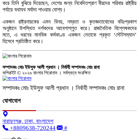
করে তিনি বুঝিয়ে দিয়েছেন, দেশের জন্য নিবেদিতপ্রাণ বীরদের পরিবার রাষ্ট্রীয়
পর্যায়ে যথাযথ মর্যাদা পাওয়ার যোগ্য।
একজন রাষ্ট্রনায়কের এমন বিনয়, নম্রতা ও কৃতজ্ঞতাবোধের বহিঃপ্রকাশ
অনুষ্ঠানে উপস্থিত দর্শকদের আবেগাপ্লুত করে। রাজনৈতিক বিশ্লেষকদের
মতে, এ ধরনের মানবিক কর্মকাণ্ড একজন নেতাকে প্রকৃত ‘স্টেটসম্যান’
হিসেবে প্রতিষ্ঠিত করে।
সম্পাদকঃ মোঃ ইউসুফ আলী প্রধান । নির্বাহী সম্পাদকঃ মোঃ রানা
কপিরাইট © ২০২৬ বাংলার শিরোনাম । সর্বস্বত্ব সংরক্ষিত
সম্পাদকঃ মোঃ ইউসুফ আলী প্রধান । নির্বাহী সম্পাদকঃ মোঃ রানা
যোগাযোগ
নারায়ণগঞ্জ, ঢাকা, বাংলাদেশ
+8809638-720244
#