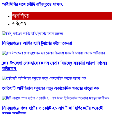
আইজিপির সঙ্গে সৌদি রাষ্ট্রদূতের সাক্ষাৎ
জনপ্রিয়
সর্বশেষ
সিদ্ধিরগঞ্জের আখির হানি ট্র্যাপের ফাঁদে তরুনরা
বন্দর উপজেলা স্বেচ্ছাসেবক দল নেতার বিরুদ্ধে সরকারি জায়গা দখলের
অভিযোগ ‎
তাতিহাটি আইডিয়াল স্কুলের নতুন একাডেমিক ভবনের যাত্রা শুরু
সিদ্ধিরগঞ্জে পশুর হাটের ৩ কোটি ২০ লাখ টাকা সিন্ডিকেটের পকেটে!
মন্তুর অস্বীকার