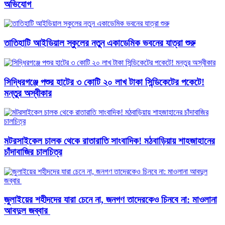
অভিযোগ ‎
তাতিহাটি আইডিয়াল স্কুলের নতুন একাডেমিক ভবনের যাত্রা শুরু
সিদ্ধিরগঞ্জে পশুর হাটের ৩ কোটি ২০ লাখ টাকা সিন্ডিকেটের পকেটে!
মন্তুর অস্বীকার
মটরসাইকেল চালক থেকে রাতারাতি সাংবাদিক! মঠবাড়িয়ায় শাহজাহানের
চাঁদাবাজির চালচিত্র
জুলাইয়ের শহীদদের যারা চেনে না, জনগণ তাদেরকেও চিনবে না: মাওলানা
আবদুল জব্বার ​