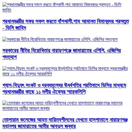
প্রধানমন্ত্রীর সফর সফল করতে বাঁশখালী,শাহ আমানত বিমানবন্দর প্রস্তুত
- ডিসি জাহিদ
সরকারের নীতির বিরোধিতায় নারায়ণগঞ্জে জামায়াতের এপিপি, এজিপির
পদত্যাগ
গ্যাস-বিদ্যুৎ সংকট ও দ্রব্যমূল্যের ঊর্ধ্বগতির প্রতিবাদে ডিসির মাধ্যমে
প্রধানমন্ত্রীর কাছে ১১ দলীয় ঐক্যের স্মারকলিপি
তোলারাম কলেজের আহত দায়িত্বশীলদের দেখতে হাসপাতালে নারায়ণগঞ্জ
মহানগর জামায়াতের আমীর আবদুল জব্বার