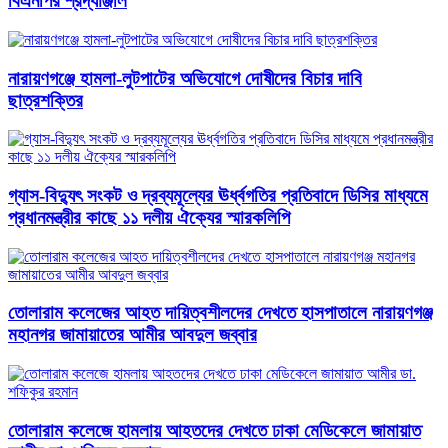
বিএনপির শ্রদ্ধাঞ্জলি
নারায়ণগঞ্জে হামলা-লুটপাটের অভিযোগে দোষীদের বিচার দাবি
ছাত্রশক্তির
গ্যাস-বিদ্যুৎ সংকট ও দ্রব্যমূল্যের ঊর্ধ্বগতির প্রতিবাদে ডিসির মাধ্যমে
প্রধানমন্ত্রীর কাছে ১১ দলীয় ঐক্যের স্মারকলিপি
তোলারাম কলেজের আহত দায়িত্বশীলদের দেখতে হাসপাতালে নারায়ণগঞ্জ
মহানগর জামায়াতের আমীর আবদুল জব্বার
তোলারাম কলেজে হামলায় আহতদের দেখতে ঢাকা মেডিকেলে জামায়াত