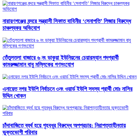
নারায়ণগঞ্জের বন্দরে সন্ত্রাসী সিফাত বাহিনীর ‘সেনাপতি’ লিজার বিরুদ্ধে
চাঞ্চল্যকর অভিযোগ
তেঁতুলতলা বাজারে ৬ নং ডাকুয়া ইউনিয়নের চেয়ারম্যান পদপ্রার্থী
কামরুজ্জামান বাবু মল্লিকের গণসংযোগ
এনায়েত নগর ইউপি নির্বাচনে ৩নং ওয়ার্ড ইউপি সদস্য প্রার্থী মোঃ নাসির
উদ্দিন খোকন
চাঁদাবাজিতে ব্যর্থ হয়ে গৃহবধূর বিরুদ্ধে অপপ্রচার: নিরাপত্তাহীনতায়
ভুক্তভোগী পরিবার