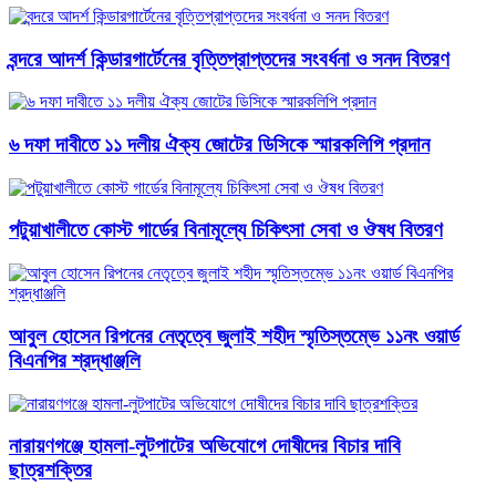
বন্দরে আদর্শ কিন্ডারগার্টেনের বৃত্তিপ্রাপ্তদের সংবর্ধনা ও সনদ বিতরণ
৬ দফা দাবীতে ১১ দলীয় ঐক্য জোটের ডিসিকে স্মারকলিপি প্রদান
পটুয়াখালীতে কোস্ট গার্ডের বিনামূল্যে চিকিৎসা সেবা ও ঔষধ বিতরণ
আবু্ল হোসেন রিপনের নেতৃত্বে জুলাই শহীদ স্মৃতিস্তম্ভে ১১নং ওয়ার্ড
বিএনপির শ্রদ্ধাঞ্জলি
নারায়ণগঞ্জে হামলা-লুটপাটের অভিযোগে দোষীদের বিচার দাবি
ছাত্রশক্তির