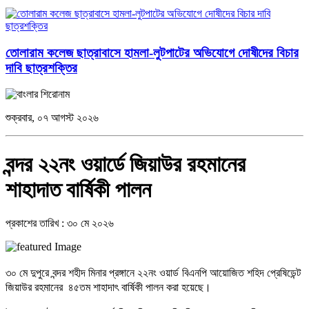
তোলারাম কলেজ ছাত্রাবাসে হামলা-লুটপাটের অভিযোগে দোষীদের বিচার
দাবি ছাত্রশক্তির
শুক্রবার, ০৭ আগস্ট ২০২৬
বন্দর ২২নং ওয়ার্ডে জিয়াউর রহমানের
শাহাদাত বার্ষিকী পালন
প্রকাশের তারিখ : ৩০ মে ২০২৬
৩০ মে দুপুরে বন্দর শহীদ মিনার প্রঙ্গানে ২২নং ওয়ার্ড বিএনপি আয়োজিত শহিদ প্রেষিডেন্ট
জিয়াউর রহমানের ৪৫তম শাহাদাৎ বার্ষিকী পালন করা হয়েছে।