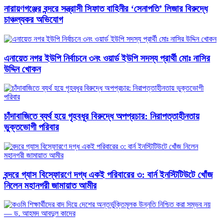
নারায়ণগঞ্জের বন্দরে সন্ত্রাসী সিফাত বাহিনীর ‘সেনাপতি’ লিজার বিরুদ্ধে
চাঞ্চল্যকর অভিযোগ
এনায়েত নগর ইউপি নির্বাচনে ৩নং ওয়ার্ড ইউপি সদস্য প্রার্থী মোঃ নাসির
উদ্দিন খোকন
চাঁদাবাজিতে ব্যর্থ হয়ে গৃহবধূর বিরুদ্ধে অপপ্রচার: নিরাপত্তাহীনতায়
ভুক্তভোগী পরিবার
বন্দরে গ্যাস বিস্ফোরণে দগ্ধ একই পরিবারের ৩: বার্ন ইনস্টিটিউটে খোঁজ
নিলেন মহানগরী জামায়াত আমীর