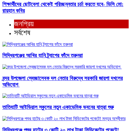
শিক্ষার্থীদের ছোটবেলা থেকেই পরিচ্ছন্নতার চর্চা করতে হবে- ডিসি মো:
রায়হান কবির
জনপ্রিয়
সর্বশেষ
সিদ্ধিরগঞ্জের আখির হানি ট্র্যাপের ফাঁদে তরুনরা
বন্দর উপজেলা স্বেচ্ছাসেবক দল নেতার বিরুদ্ধে সরকারি জায়গা দখলের
অভিযোগ ‎
তাতিহাটি আইডিয়াল স্কুলের নতুন একাডেমিক ভবনের যাত্রা শুরু
সিদ্ধিরগঞ্জে পশুর হাটের ৩ কোটি ২০ লাখ টাকা সিন্ডিকেটের পকেটে!