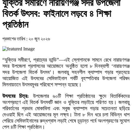
যুক্তির সমীরণে নারায়ণগঞ্জ সদর উপজেলা
বিতর্ক উৎসব: ফাইনালে লড়বে ৪ শিক্ষা
প্রতিষ্ঠান
প্রকাশের তারিখ : ২০ জুন ২০২৬
“যুক্তির সমীরণে, প্রাচ্যের ডান্ডি”—এই স্লোগানকে সামনে রেখে নারায়ণগঞ্জ
সদর উপজেলা প্রশাসনের আয়োজনে অনুষ্ঠিত হলো ৮ দিনব্যাপী ‘নারায়ণগঞ্জ
সদর উপজেলা বিতর্ক উৎসব’। জলবায়ু সহনশীল ক্যাম্পাস গড়ার প্রত্যয়ে
আয়োজিত এই উৎসবের সেমিফাইনাল পর্বটি বৃহস্পতিবার উপজেলা পরিষদ
মিলনায়তনে উৎসবমুখর পরিবেশে সম্পন্ন হয়েছে।
উৎসবের চিত্র:
উপজেলার ৬০টি শিক্ষা প্রতিষ্ঠানের ক্ষুদে বিতার্কিকদের
অংশগ্রহণে এই বিতর্ক উৎসবটি জ্ঞান ও যুক্তির লড়াইয়ে পরিণত হয়। জলবায়ু
পরিবর্তনের প্রভাব মোকাবিলা এবং সবুজ ক্যাম্পাস গড়ার সচেতনতা ছড়িয়ে
দেওয়াই ছিল এই আয়োজনের মূল লক্ষ্য। টানা ৮ দিন ধরে চলা বিভিন্ন ধাপ
পেরিয়ে সেমিফাইনালের রুদ্ধশ্বাস লড়াই শেষে চূড়ান্ত পর্বে অংশগ্রহণের সুযোগ
পেল ৪টি শিক্ষা প্রতিষ্ঠান।