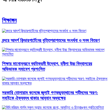
শিক্ষাঙ্গন
বন্দরে আদর্শ কিন্ডারগার্টেনের বৃত্তিপ্রাপ্তদের সংবর্ধনা ও সনদ বিতরণ
শিক্ষার মানোন্নয়নে ব্যতিক্রমী উদ্যোগ, হ্নীলা উচ্চ বিদ্যালয়ের
অভিভাবক সমাবেশ প্রশংসিত
সরকারি তোলারাম কলেজে জুলাই গণঅভ্যুত্থানের শহীদদের স্মরণ:
সবাইকে ঐক্যবদ্ধ থাকার আহ্বান অধ্যক্ষের