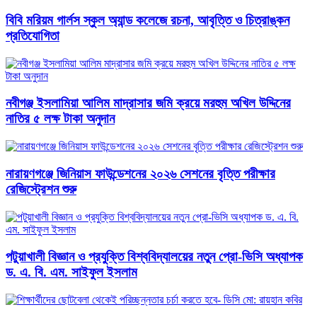
বিবি মরিয়ম গার্লস স্কুল অ্যান্ড কলেজে রচনা, আবৃত্তি ও চিত্রাঙ্কন
প্রতিযোগিতা
নবীগঞ্জ ইসলামিয়া আলিম মাদ্রাসার জমি ক্রয়ে মরহুম অখিল উদ্দিনের
নাতির ৫ লক্ষ টাকা অনুদান
নারায়ণগঞ্জে জিনিয়াস ফাউন্ডেশনের ২০২৬ সেশনের বৃত্তি পরীক্ষার
রেজিস্ট্রেশন শুরু
পটুয়াখালী বিজ্ঞান ও প্রযুক্তি বিশ্ববিদ্যালয়ের নতুন প্রো-ভিসি অধ্যাপক
ড. এ. বি. এম. সাইফুল ইসলাম