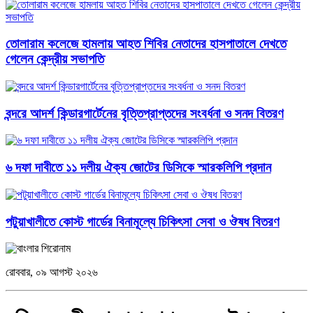
তোলারাম কলেজে হামলায় আহত শিবির নেতাদের হাসপাতালে দেখতে
গেলেন কেন্দ্রীয় সভাপতি
বন্দরে আদর্শ কিন্ডারগার্টেনের বৃত্তিপ্রাপ্তদের সংবর্ধনা ও সনদ বিতরণ
৬ দফা দাবীতে ১১ দলীয় ঐক্য জোটের ডিসিকে স্মারকলিপি প্রদান
পটুয়াখালীতে কোস্ট গার্ডের বিনামূল্যে চিকিৎসা সেবা ও ঔষধ বিতরণ
রোববার, ০৯ আগস্ট ২০২৬