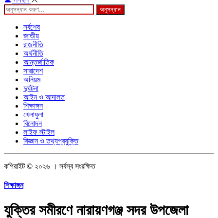
অনুসন্ধান
সর্বশেষ
জাতীয়
রাজনীতি
অর্থনীতি
আন্তর্জাতিক
সারাদেশ
অনিয়ম
দুর্ঘটনা
আইন ও আদালত
শিক্ষাঙ্গন
খেলাধুলা
বিনোদন
লাইফ স্টাইল
বিজ্ঞান ও তথ্যপ্রযুক্তি
কপিরাইট © ২০২৬ । সর্বস্ব সংরক্ষিত
শিক্ষাঙ্গন
যুক্তির সমীরণে নারায়ণগঞ্জ সদর উপজেলা