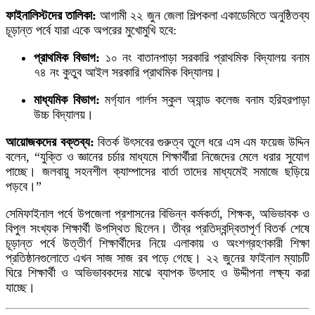
ফাইনালিস্টদের তালিকা:
আগামী ২২ জুন জেলা শিল্পকলা একাডেমিতে অনুষ্ঠিতব্য
চূড়ান্ত পর্বে যারা একে অপরের মুখোমুখি হবে:
প্রাথমিক বিভাগ:
১০ নং বাতানপাড়া সরকারি প্রাথমিক বিদ্যালয় বনাম
৭৪ নং কুতুব আইল সরকারি প্রাথমিক বিদ্যালয়।
মাধ্যমিক বিভাগ:
মর্গ্যান গার্লস স্কুল অ্যান্ড কলেজ বনাম হরিহরপাড়া
উচ্চ বিদ্যালয়।
আয়োজকদের বক্তব্য:
বিতর্ক উৎসবের গুরুত্ব তুলে ধরে এস এম ফয়েজ উদ্দিন
বলেন, “যুক্তি ও জ্ঞানের চর্চার মাধ্যমে শিক্ষার্থীরা নিজেদের মেলে ধরার সুযোগ
পাচ্ছে। জলবায়ু সহনশীল ক্যাম্পাসের বার্তা তাদের মাধ্যমেই সমাজে ছড়িয়ে
পড়বে।”
সেমিফাইনাল পর্বে উপজেলা প্রশাসনের বিভিন্ন কর্মকর্তা, শিক্ষক, অভিভাবক ও
বিপুল সংখ্যক শিক্ষার্থী উপস্থিত ছিলেন। তীব্র প্রতিদ্বন্দ্বিতাপূর্ণ বিতর্ক শেষে
চূড়ান্ত পর্বে উত্তীর্ণ শিক্ষার্থীদের নিয়ে এলাকায় ও অংশগ্রহণকারী শিক্ষা
প্রতিষ্ঠানগুলোতে এখন সাজ সাজ রব পড়ে গেছে। ২২ জুনের ফাইনাল ম্যাচটি
ঘিরে শিক্ষার্থী ও অভিভাবকদের মাঝে ব্যাপক উৎসাহ ও উদ্দীপনা লক্ষ্য করা
যাচ্ছে।