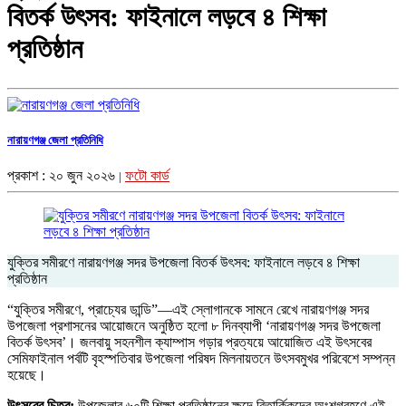
বিতর্ক উৎসব: ফাইনালে লড়বে ৪ শিক্ষা
প্রতিষ্ঠান
নারায়ণগঞ্জ জেলা প্রতিনিধি
প্রকাশ : ২০ জুন ২০২৬
ফটো কার্ড
|
যুক্তির সমীরণে নারায়ণগঞ্জ সদর উপজেলা বিতর্ক উৎসব: ফাইনালে লড়বে ৪ শিক্ষা
প্রতিষ্ঠান
“যুক্তির সমীরণে, প্রাচ্যের ডান্ডি”—এই স্লোগানকে সামনে রেখে নারায়ণগঞ্জ সদর
উপজেলা প্রশাসনের আয়োজনে অনুষ্ঠিত হলো ৮ দিনব্যাপী ‘নারায়ণগঞ্জ সদর উপজেলা
বিতর্ক উৎসব’। জলবায়ু সহনশীল ক্যাম্পাস গড়ার প্রত্যয়ে আয়োজিত এই উৎসবের
সেমিফাইনাল পর্বটি বৃহস্পতিবার উপজেলা পরিষদ মিলনায়তনে উৎসবমুখর পরিবেশে সম্পন্ন
হয়েছে।
উৎসবের চিত্র:
উপজেলার ৬০টি শিক্ষা প্রতিষ্ঠানের ক্ষুদে বিতার্কিকদের অংশগ্রহণে এই