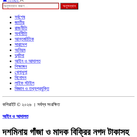
অনুসন্ধান
সর্বশেষ
জাতীয়
রাজনীতি
অর্থনীতি
আন্তর্জাতিক
সারাদেশ
অনিয়ম
দুর্ঘটনা
আইন ও আদালত
শিক্ষাঙ্গন
খেলাধুলা
বিনোদন
লাইফ স্টাইল
বিজ্ঞান ও তথ্যপ্রযুক্তি
কপিরাইট © ২০২৬ । সর্বস্ব সংরক্ষিত
আইন ও আদালত
দশমিনায় গাঁজা ও মাদক বিক্রির নগদ টাকাসহ