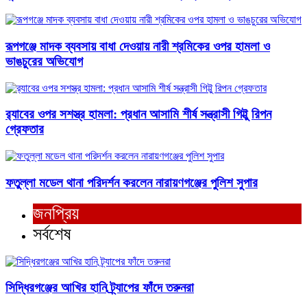
রূপগঞ্জে মাদক ব্যবসায় বাধা দেওয়ায় নারী শ্রমিকের ওপর হামলা ও
ভাঙচুরের অভিযোগ
র‍্যাবের ওপর সশস্ত্র হামলা: প্রধান আসামি শীর্ষ সন্ত্রাসী গিট্টু রিপন
গ্রেফতার
ফতুল্লা মডেল থানা পরিদর্শন করলেন নারায়ণগঞ্জের পুলিশ সুপার
জনপ্রিয়
সর্বশেষ
সিদ্ধিরগঞ্জের আখির হানি ট্র্যাপের ফাঁদে তরুনরা