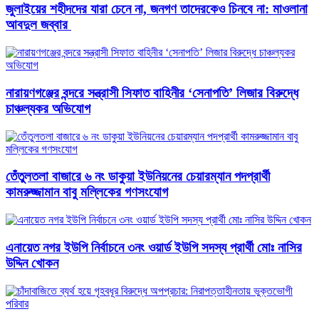
জুলাইয়ের শহীদদের যারা চেনে না, জনগণ তাদেরকেও চিনবে না: মাওলানা
আবদুল জব্বার ​
নারায়ণগঞ্জের বন্দরে সন্ত্রাসী সিফাত বাহিনীর ‘সেনাপতি’ লিজার বিরুদ্ধে
চাঞ্চল্যকর অভিযোগ
তেঁতুলতলা বাজারে ৬ নং ডাকুয়া ইউনিয়নের চেয়ারম্যান পদপ্রার্থী
কামরুজ্জামান বাবু মল্লিকের গণসংযোগ
এনায়েত নগর ইউপি নির্বাচনে ৩নং ওয়ার্ড ইউপি সদস্য প্রার্থী মোঃ নাসির
উদ্দিন খোকন