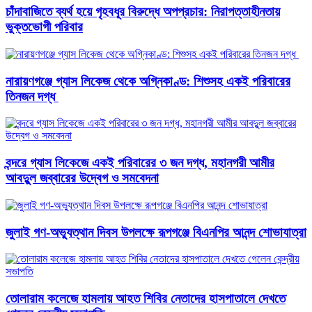
চাঁদাবাজিতে ব্যর্থ হয়ে গৃহবধূর বিরুদ্ধে অপপ্রচার: নিরাপত্তাহীনতায়
ভুক্তভোগী পরিবার
নারায়ণগঞ্জে গ্যাস লিকেজ থেকে অগ্নিকাণ্ড: শিশুসহ একই পরিবারের
তিনজন দগ্ধ ​
বন্দরে গ্যাস লিকেজে একই পরিবারের ৩ জন দগ্ধ, মহানগরী আমীর
আবদুুল জব্বারের উদ্বেগ ও সমবেদনা
জুলাই গণ-অভ্যুত্থান দিবস উপলক্ষে রূপগঞ্জে বিএনপির আনন্দ শোভাযাত্রা
তোলারাম কলেজে হামলায় আহত শিবির নেতাদের হাসপাতালে দেখতে