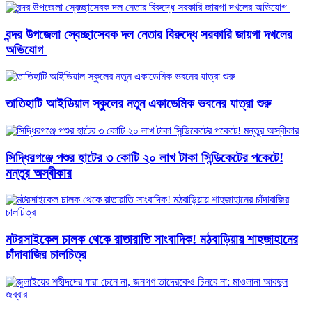
বন্দর উপজেলা স্বেচ্ছাসেবক দল নেতার বিরুদ্ধে সরকারি জায়গা দখলের
অভিযোগ ‎
তাতিহাটি আইডিয়াল স্কুলের নতুন একাডেমিক ভবনের যাত্রা শুরু
সিদ্ধিরগঞ্জে পশুর হাটের ৩ কোটি ২০ লাখ টাকা সিন্ডিকেটের পকেটে!
মন্তুর অস্বীকার
মটরসাইকেল চালক থেকে রাতারাতি সাংবাদিক! মঠবাড়িয়ায় শাহজাহানের
চাঁদাবাজির চালচিত্র