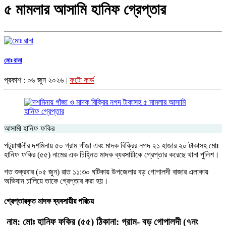
৫ মামলার আসামি হানিফ গ্রেপ্তার
মোঃ রানা
প্রকাশ : ০৬ জুন ২০২৬
ফটো কার্ড
|
আসামী হানিফ ফকির
পটুয়াখালীর দশমিনায় ৫০ গ্রাম গাঁজা এবং মাদক বিক্রির নগদ ২১ হাজার ২০ টাকাসহ মোঃ
হানিফ ফকির (৫৫) নামের এক চিহ্নিত মাদক ব্যবসায়ীকে গ্রেপ্তার করেছে থানা পুলিশ।
​গত শুক্রবার (০৫ জুন) রাত ১১:৩০ ঘটিকায় উপজেলার বড় গোপালদী বাজার এলাকায়
অভিযান চালিয়ে তাকে গ্রেপ্তার করা হয়।
​গ্রেপ্তারকৃত মাদক ব্যবসায়ীর পরিচয়
নাম:
মোঃ হানিফ ফকির (৫৫)
​
ঠিকানা:
গ্রাম- বড় গোপালদী (৭নং