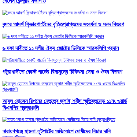
গেলেন কেন্দ্রীয় সভাপতি
বন্দরে আদর্শ কিন্ডারগার্টেনের বৃত্তিপ্রাপ্তদের সংবর্ধনা ও সনদ বিতরণ
৬ দফা দাবীতে ১১ দলীয় ঐক্য জোটের ডিসিকে স্মারকলিপি প্রদান
পটুয়াখালীতে কোস্ট গার্ডের বিনামূল্যে চিকিৎসা সেবা ও ঔষধ বিতরণ
আবু্ল হোসেন রিপনের নেতৃত্বে জুলাই শহীদ স্মৃতিস্তম্ভে ১১নং ওয়ার্ড
বিএনপির শ্রদ্ধাঞ্জলি
নারায়ণগঞ্জে হামলা-লুটপাটের অভিযোগে দোষীদের বিচার দাবি