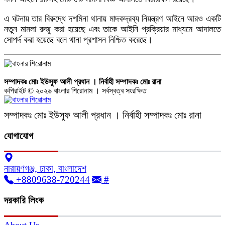
​এ ঘটনায় তার বিরুদ্ধে দশমিনা থানায় মাদকদ্রব্য নিয়ন্ত্রণ আইনে আরও একটি
নতুন মামলা রুজু করা হয়েছে এবং তাকে আইনি প্রক্রিয়ার মাধ্যমে আদালতে
সোপর্দ করা হয়েছে বলে থানা প্রশাসন নিশ্চিত করেছে।
সম্পাদকঃ মোঃ ইউসুফ আলী প্রধান । নির্বাহী সম্পাদকঃ মোঃ রানা
কপিরাইট © ২০২৬ বাংলার শিরোনাম । সর্বস্বত্ব সংরক্ষিত
সম্পাদকঃ মোঃ ইউসুফ আলী প্রধান । নির্বাহী সম্পাদকঃ মোঃ রানা
যোগাযোগ
নারায়ণগঞ্জ, ঢাকা, বাংলাদেশ
+8809638-720244
#
দরকারি লিংক
About Us