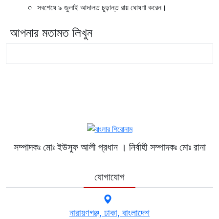
সবশেষে ৯ জুলাই আদালত চূড়ান্ত রায় ঘোষণা করেন।
আপনার মতামত লিখুন
সম্পাদকঃ মোঃ ইউসুফ আলী প্রধান । নির্বাহী সম্পাদকঃ মোঃ রানা
যোগাযোগ
নারায়ণগঞ্জ, ঢাকা, বাংলাদেশ