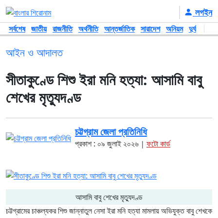
লগইন
সর্বশেষ
জাতীয়
রাজনীতি
অর্থনীতি
আন্তর্জাতিক
সারাদেশ
অনিয়ম
দুর্ঘটনা
আই
আইন ও আদালত
সীতাকুণ্ডে শিশু ইরা মনি হত্যা: আসামি বাবু
শেখের মৃত্যুদণ্ড
চট্টগ্রাম জেলা প্রতিনিধি
প্রকাশ : ০৯ জুলাই ২০২৬
ফটো কার্ড
|
আসামি বাবু শেখের মৃত্যুদণ্ড
চট্টগ্রামের চাঞ্চল্যকর শিশু জান্নাতুল নেসা ইরা মনি হত্যা মামলায় অভিযুক্ত বাবু শেখকে