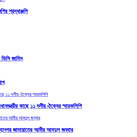
ির শ্রদ্ধাঞ্জলি
- ডিসি জাহিদ
যাগ
্রধানমন্ত্রীর কাছে ১১ দলীয় ঐক্যের স্মারকলিপি
হানগর জামায়াতের আমীর আবদুল জব্বার