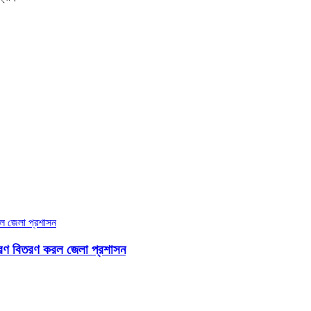
 উপকরণ বিতরণ করল জেলা প্রশাসন