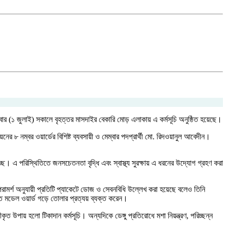
বার (১ জুলাই) সকালে বৃহত্তর মাসদাইর বেকারি মোড় এলাকায় এ কর্মসূচি অনুষ্ঠিত হয়েছে।
র ৮ নম্বর ওয়ার্ডের বিশিষ্ট ব্যবসায়ী ও মেম্বার পদপ্রার্থী মো. রিদওয়ানুল আবেদীন।
্ছে। এ পরিস্থিতিতে জনসচেতনতা বৃদ্ধি এবং স্বাস্থ্য সুরক্ষায় এ ধরনের উদ্যোগ গ্রহণ করা
ামর্শ অনুযায়ী প্রতিটি প্যাকেটে ডোজ ও সেবনবিধি উল্লেখ করা হয়েছে বলেও তিনি
ক্ত মডেল ওয়ার্ড গড়ে তোলার প্রত্যয় ব্যক্ত করেন।
ৃত উপায় হলো টিকাদান কর্মসূচি। অন্যদিকে ডেঙ্গু প্রতিরোধে মশা নিয়ন্ত্রণ, পরিচ্ছন্ন