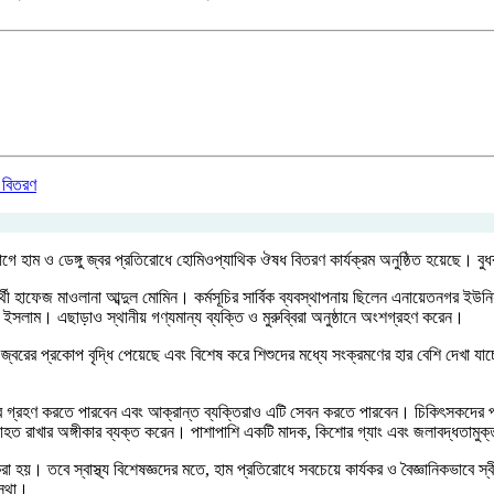
ে হাম ও ডেঙ্গু জ্বর প্রতিরোধে হোমিওপ্যাথিক ঔষধ বিতরণ কার্যক্রম অনুষ্ঠিত হয়েছে। বুধ
 হাফেজ মাওলানা আব্দুল মোমিন। কর্মসূচির সার্বিক ব্যবস্থাপনায় ছিলেন এনায়েতনগর ইউনিয়নে
ইসলাম। এছাড়াও স্থানীয় গণ্যমান্য ব্যক্তি ও মুরুব্বিরা অনুষ্ঠানে অংশগ্রহণ করেন।
 জ্বরের প্রকোপ বৃদ্ধি পেয়েছে এবং বিশেষ করে শিশুদের মধ্যে সংক্রমণের হার বেশি দেখা যাচ
ে গ্রহণ করতে পারবেন এবং আক্রান্ত ব্যক্তিরাও এটি সেবন করতে পারবেন। চিকিৎসকদের পর
যাহত রাখার অঙ্গীকার ব্যক্ত করেন। পাশাপাশি একটি মাদক, কিশোর গ্যাং এবং জলাবদ্ধতামু
হয়। তবে স্বাস্থ্য বিশেষজ্ঞদের মতে, হাম প্রতিরোধে সবচেয়ে কার্যকর ও বৈজ্ঞানিকভাবে স্বীক
স্থা।