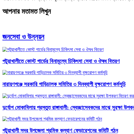
আপনার মতামত লিখুন
জনসেবা ও উন্নয়ন
পটুয়াখালীতে কোস্ট গার্ডের বিনামূল্যে চিকিৎসা সেবা ও ঔষধ বিতরণ
নারায়ণগঞ্জে সরকারি গাড়িচালক সমিতির ৩ দিনব্যাপী বৃক্ষরোপণ কর্মসূচি
​দুর্যোগ মোকাবিলায় প্রস্তুত রাঙ্গাবালী: স্বেচ্ছাসেবকদের মাঝে সুরক্ষা
পটুয়াখালী সদর উপজেলা শ্রমিক কল্যাণ ফেডারেশনের কমিটি গঠন