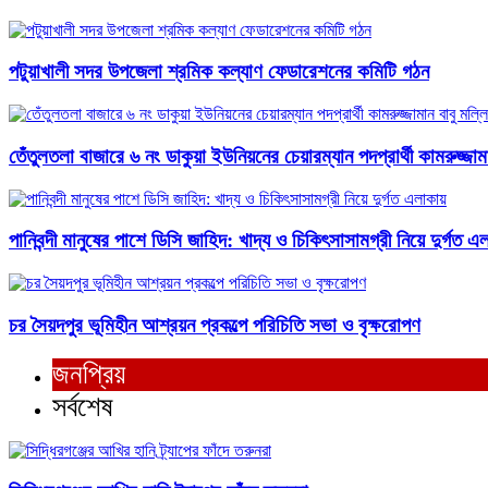
পটুয়াখালী সদর উপজেলা শ্রমিক কল্যাণ ফেডারেশনের কমিটি গঠন
তেঁতুলতলা বাজারে ৬ নং ডাকুয়া ইউনিয়নের চেয়ারম্যান পদপ্রার্থী কামরুজ্
পানিবন্দী মানুষের পাশে ডিসি জাহিদ: খাদ্য ও চিকিৎসাসামগ্রী নিয়ে দুর্গত এ
চর সৈয়দপুর ভূমিহীন আশ্রয়ন প্রকল্পে পরিচিতি সভা ও বৃক্ষরোপণ
জনপ্রিয়
সর্বশেষ