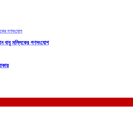
জামান বাবু মল্লিকের গণসংযোগ
লাকায়