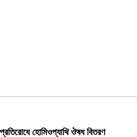
ু প্রতিরোধে হোমিওপ্যাথি ঔষধ বিতরণ