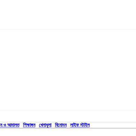
ন ও আদালত
শিক্ষাঙ্গন
খেলাধুলা
বিনোদন
লাইফ স্টাইল