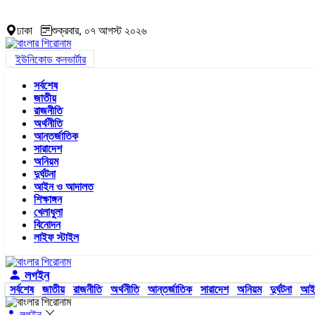
ঢাকা
শুক্রবার, ০৭ আগস্ট ২০২৬
ইউনিকোড কনভার্টার
সর্বশেষ
জাতীয়
রাজনীতি
অর্থনীতি
আন্তর্জাতিক
সারাদেশ
অনিয়ম
দুর্ঘটনা
আইন ও আদালত
শিক্ষাঙ্গন
খেলাধুলা
বিনোদন
লাইফ স্টাইল
লগইন
সর্বশেষ
জাতীয়
রাজনীতি
অর্থনীতি
আন্তর্জাতিক
সারাদেশ
অনিয়ম
দুর্ঘটনা
আই
লগইন