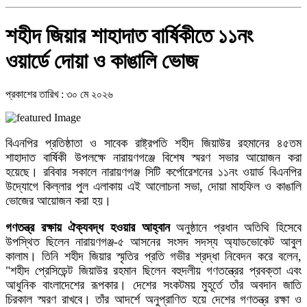
শহীদ জিয়ার শাহাদাত বার্ষিকীতে ১১নং
ওয়ার্ডে দোয়া ও কাঙালি ভোজ
প্রকাশের তারিখ : ৩০ মে ২০২৬
বিএনপির প্রতিষ্ঠাতা ও সাবেক রাষ্ট্রপতি শহীদ জিয়াউর রহমানের ৪৫তম
শাহাদাত বার্ষিকী উপলক্ষে নারায়ণগঞ্জে বিশেষ স্মরণ সভার আয়োজন করা
হয়েছে। রবিবার সকালে নারায়ণগঞ্জ সিটি কর্পোরেশনের ১১নং ওয়ার্ড বিএনপির
উদ্যোগে কিল্লার পুল এলাকায় এই আলোচনা সভা, দোয়া মাহফিল ও কাঙালি
ভোজের আয়োজন করা হয়।
গণতন্ত্র রক্ষায় ঐক্যবদ্ধ হওয়ার আহ্বান
অনুষ্ঠানে প্রধান অতিথি হিসেবে
উপস্থিত ছিলেন নারায়ণগঞ্জ-৫ আসনের সংসদ সদস্য অ্যাডভোকেট আবুল
কালাম। তিনি শহীদ জিয়ার স্মৃতির প্রতি গভীর শ্রদ্ধা নিবেদন করে বলেন,
"শহীদ প্রেসিডেন্ট জিয়াউর রহমান ছিলেন বহুদলীয় গণতন্ত্রের প্রবক্তা এবং
আধুনিক বাংলাদেশের রূপকার। দেশের সংকটময় মুহূর্তে তাঁর অবদান জাতি
চিরকাল স্মরণ রাখবে। তাঁর আদর্শে অনুপ্রাণিত হয়ে দেশের গণতন্ত্র রক্ষা ও