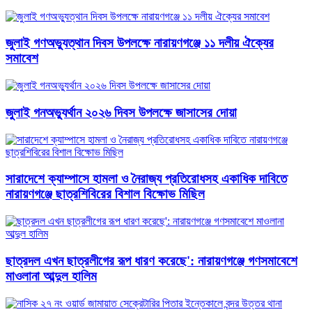
জুলাই গণঅভ্যুত্থান দিবস উপলক্ষে নারায়ণগঞ্জে ১১ দলীয় ঐক্যের
সমাবেশ
জুলাই গনঅভ্যুর্থান ২০২৬ দিবস উপলক্ষে জাসাসের দোয়া
সারাদেশে ক্যাম্পাসে হামলা ও নৈরাজ্য প্রতিরোধসহ একাধিক দাবিতে
নারায়ণগঞ্জে ছাত্রশিবিরের বিশাল বিক্ষোভ মিছিল
ছাত্রদল এখন ছাত্রলীগের রূপ ধারণ করেছে': নারায়ণগঞ্জে গণসমাবেশে
মাওলানা আব্দুল হালিম