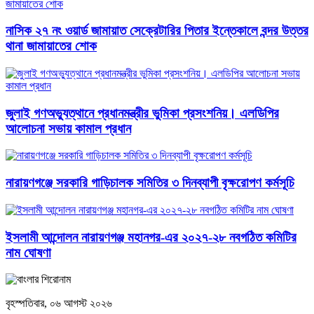
নাসিক ২৭ নং ওয়ার্ড জামায়াত সেক্রেটারির পিতার ইন্তেকালে বন্দর উত্তর
থানা জামায়াতের শোক
জুলাই গণঅভ্যুত্থানে প্রধানমন্ত্রীর ভুমিকা প্রসংশনিয়। এলডিপির
আলোচনা সভায় কামাল প্রধান
নারায়ণগঞ্জে সরকারি গাড়িচালক সমিতির ৩ দিনব্যাপী বৃক্ষরোপণ কর্মসূচি
ইসলামী আন্দোলন নারায়ণগঞ্জ মহানগর-এর ২০২৭-২৮ নবগঠিত কমিটির
নাম ঘোষণা
বৃহস্পতিবার, ০৬ আগস্ট ২০২৬