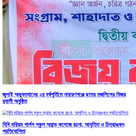
জুলাই অভ্যুত্থানের ২য় বর্ষপূর্তিতে নারায়ণগঞ্জে ছাত্র মজলিসের বিজয়
র‍্যালী অনুষ্ঠিত
বিবি মরিয়ম গার্লস স্কুল অ্যান্ড কলেজে রচনা, আবৃত্তি ও চিত্রাঙ্কন
প্রতিযোগিতা