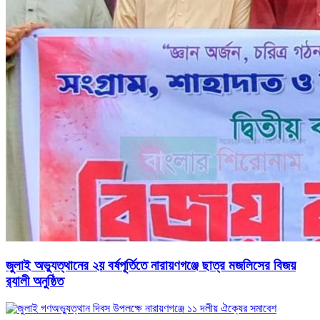
জুলাই অভ্যুত্থানের ২য় বর্ষপূর্তিতে নারায়ণগঞ্জে ছাত্র মজলিসের বিজয়
র‍্যালী অনুষ্ঠিত