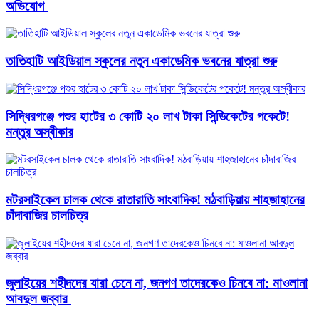
অভিযোগ ‎
তাতিহাটি আইডিয়াল স্কুলের নতুন একাডেমিক ভবনের যাত্রা শুরু
সিদ্ধিরগঞ্জে পশুর হাটের ৩ কোটি ২০ লাখ টাকা সিন্ডিকেটের পকেটে!
মন্তুর অস্বীকার
মটরসাইকেল চালক থেকে রাতারাতি সাংবাদিক! মঠবাড়িয়ায় শাহজাহানের
চাঁদাবাজির চালচিত্র
জুলাইয়ের শহীদদের যারা চেনে না, জনগণ তাদেরকেও চিনবে না: মাওলানা
আবদুল জব্বার ​