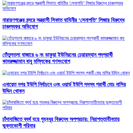
নারায়ণগঞ্জের বন্দরে সন্ত্রাসী সিফাত বাহিনীর ‘সেনাপতি’ লিজার বিরুদ্ধে
চাঞ্চল্যকর অভিযোগ
তেঁতুলতলা বাজারে ৬ নং ডাকুয়া ইউনিয়নের চেয়ারম্যান পদপ্রার্থী
কামরুজ্জামান বাবু মল্লিকের গণসংযোগ
এনায়েত নগর ইউপি নির্বাচনে ৩নং ওয়ার্ড ইউপি সদস্য প্রার্থী মোঃ নাসির
উদ্দিন খোকন
চাঁদাবাজিতে ব্যর্থ হয়ে গৃহবধূর বিরুদ্ধে অপপ্রচার: নিরাপত্তাহীনতায়
ভুক্তভোগী পরিবার