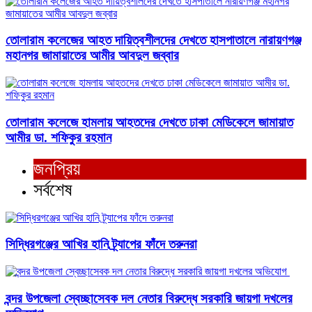
তোলারাম কলেজের আহত দায়িত্বশীলদের দেখতে হাসপাতালে নারায়ণগঞ্জ
মহানগর জামায়াতের আমীর আবদুল জব্বার
তোলারাম কলেজে হামলায় আহতদের দেখতে ঢাকা মেডিকেলে জামায়াত
আমীর ডা. শফিকুর রহমান
জনপ্রিয়
সর্বশেষ
সিদ্ধিরগঞ্জের আখির হানি ট্র্যাপের ফাঁদে তরুনরা
বন্দর উপজেলা স্বেচ্ছাসেবক দল নেতার বিরুদ্ধে সরকারি জায়গা দখলের