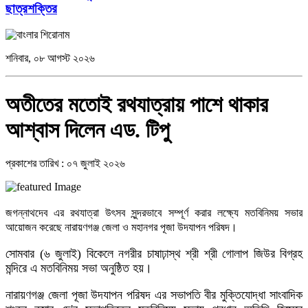
ছাত্রশক্তির
শনিবার, ০৮ আগস্ট ২০২৬
অতীতের মতোই রথযাত্রায় পাশে থাকার
আশ্বাস দিলেন এড. টিপু
প্রকাশের তারিখ : ০৭ জুলাই ২০২৬
জগন্নাথদেব এর রথযাত্রা উৎসব সুন্দরভাবে সম্পূর্ণ করার লক্ষ্যে মতবিনিময় সভার
আয়োজন করেছে নারায়ণগঞ্জ জেলা ও মহানগর পূজা উদযাপন পরিষদ।
সোমবার (৬ জুলাই) বিকেলে নগরীর চাষাঢ়াস্থ শ্রী শ্রী গোলাপ জিউর বিগ্রহ
মন্দিরে এ মতবিনিময় সভা অনুষ্ঠিত হয়।
নারায়ণগঞ্জ জেলা পূজা উদযাপন পরিষদ এর সভাপতি বীর মুক্তিযোদ্ধা সাংবাদিক