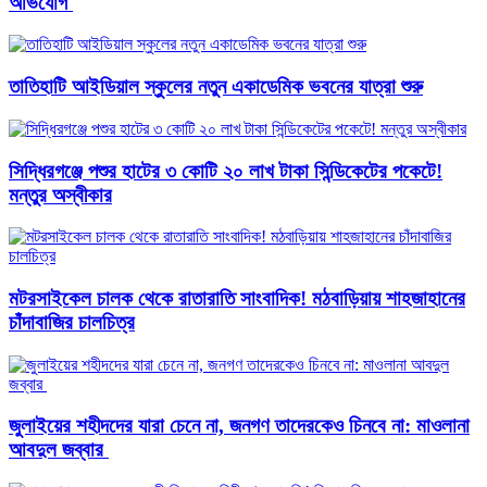
অভিযোগ ‎
তাতিহাটি আইডিয়াল স্কুলের নতুন একাডেমিক ভবনের যাত্রা শুরু
সিদ্ধিরগঞ্জে পশুর হাটের ৩ কোটি ২০ লাখ টাকা সিন্ডিকেটের পকেটে!
মন্তুর অস্বীকার
মটরসাইকেল চালক থেকে রাতারাতি সাংবাদিক! মঠবাড়িয়ায় শাহজাহানের
চাঁদাবাজির চালচিত্র
জুলাইয়ের শহীদদের যারা চেনে না, জনগণ তাদেরকেও চিনবে না: মাওলানা
আবদুল জব্বার ​