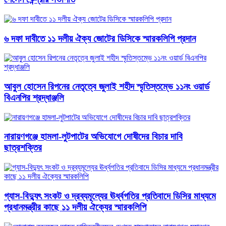
৬ দফা দাবীতে ১১ দলীয় ঐক্য জোটের ডিসিকে স্মারকলিপি প্রদান
আবু্ল হোসেন রিপনের নেতৃত্বে জুলাই শহীদ স্মৃতিস্তম্ভে ১১নং ওয়ার্ড
বিএনপির শ্রদ্ধাঞ্জলি
নারায়ণগঞ্জে হামলা-লুটপাটের অভিযোগে দোষীদের বিচার দাবি
ছাত্রশক্তির
গ্যাস-বিদ্যুৎ সংকট ও দ্রব্যমূল্যের ঊর্ধ্বগতির প্রতিবাদে ডিসির মাধ্যমে
প্রধানমন্ত্রীর কাছে ১১ দলীয় ঐক্যের স্মারকলিপি