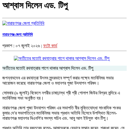
আশ্বাস দিলেন এড. টিপু
নারায়ণগঞ্জ জেলা প্রতিনিধি
প্রকাশ : ০৭ জুলাই ২০২৬
ফটো কার্ড
|
অতীতের মতোই রথযাত্রায় পাশে থাকার আশ্বাস দিলেন এড. টিপু
জগন্নাথদেব এর রথযাত্রা উৎসব সুন্দরভাবে সম্পূর্ণ করার লক্ষ্যে মতবিনিময় সভার
আয়োজন করেছে নারায়ণগঞ্জ জেলা ও মহানগর পূজা উদযাপন পরিষদ।
সোমবার (৬ জুলাই) বিকেলে নগরীর চাষাঢ়াস্থ শ্রী শ্রী গোলাপ জিউর বিগ্রহ মন্দিরে এ
মতবিনিময় সভা অনুষ্ঠিত হয়।
নারায়ণগঞ্জ জেলা পূজা উদযাপন পরিষদ এর সভাপতি বীর মুক্তিযোদ্ধা সাংবাদিক শংকর
কুমার দে'র সভাপতিত্বে মতবিনিময় সভায় প্রধান অতিথি হিসেবে উপস্থিত ছিলেন-
নারায়ণগঞ্জ মহানগর বিএনপি'র সদস্য সচিব এড. আবু আল ইউসুফ খান টিপু।
প্রধান অতিথি তার বক্তব্যে বলেন- আমাদেরকে যেভাবে সম্মান করেন, শ্রদ্ধা করেন, সে