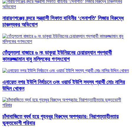
নারায়ণগঞ্জের বন্দরে সন্ত্রাসী সিফাত বাহিনীর ‘সেনাপতি’ লিজার বিরুদ্ধে
চাঞ্চল্যকর অভিযোগ
তেঁতুলতলা বাজারে ৬ নং ডাকুয়া ইউনিয়নের চেয়ারম্যান পদপ্রার্থী
কামরুজ্জামান বাবু মল্লিকের গণসংযোগ
এনায়েত নগর ইউপি নির্বাচনে ৩নং ওয়ার্ড ইউপি সদস্য প্রার্থী মোঃ নাসির
উদ্দিন খোকন
চাঁদাবাজিতে ব্যর্থ হয়ে গৃহবধূর বিরুদ্ধে অপপ্রচার: নিরাপত্তাহীনতায়
ভুক্তভোগী পরিবার