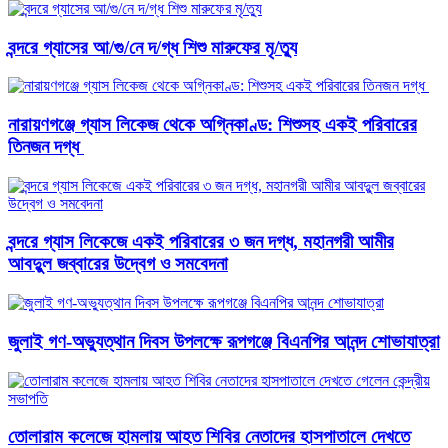
বন্দরে গ্যাসের আ/গু/নে দ/গ্ধ শিশু মারুফের মৃ/ত্যু
নারায়ণগঞ্জে গ্যাস লিকেজ থেকে অগ্নিকাণ্ড: শিশুসহ একই পরিবারের
তিনজন দগ্ধ ​
বন্দরে গ্যাস লিকেজে একই পরিবারের ৩ জন দগ্ধ, মহানগরী আমীর
আবদুুল জব্বারের উদ্বেগ ও সমবেদনা
জুলাই গণ-অভ্যুত্থান দিবস উপলক্ষে রূপগঞ্জে বিএনপির আনন্দ শোভাযাত্রা
তোলারাম কলেজে হামলায় আহত শিবির নেতাদের হাসপাতালে দেখতে