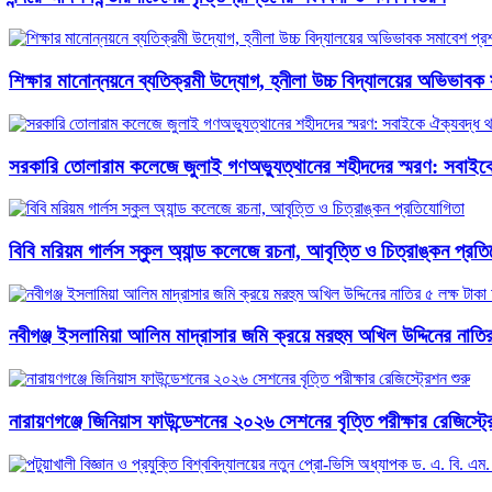
শিক্ষার মানোন্নয়নে ব্যতিক্রমী উদ্যোগ, হ্নীলা উচ্চ বিদ্যালয়ের অভিভাব
সরকারি তোলারাম কলেজে জুলাই গণঅভ্যুত্থানের শহীদদের স্মরণ: সবাইকে
বিবি মরিয়ম গার্লস স্কুল অ্যান্ড কলেজে রচনা, আবৃত্তি ও চিত্রাঙ্কন প্রত
নবীগঞ্জ ইসলামিয়া আলিম মাদ্রাসার জমি ক্রয়ে মরহুম অখিল উদ্দিনের নাতি
নারায়ণগঞ্জে জিনিয়াস ফাউন্ডেশনের ২০২৬ সেশনের বৃত্তি পরীক্ষার রেজিস্ট্র