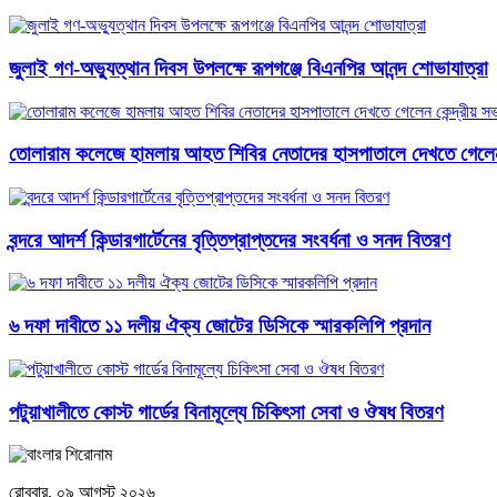
জুলাই গণ-অভ্যুত্থান দিবস উপলক্ষে রূপগঞ্জে বিএনপির আনন্দ শোভাযাত্রা
তোলারাম কলেজে হামলায় আহত শিবির নেতাদের হাসপাতালে দেখতে গেলেন 
বন্দরে আদর্শ কিন্ডারগার্টেনের বৃত্তিপ্রাপ্তদের সংবর্ধনা ও সনদ বিতরণ
৬ দফা দাবীতে ১১ দলীয় ঐক্য জোটের ডিসিকে স্মারকলিপি প্রদান
পটুয়াখালীতে কোস্ট গার্ডের বিনামূল্যে চিকিৎসা সেবা ও ঔষধ বিতরণ
রোববার, ০৯ আগস্ট ২০২৬