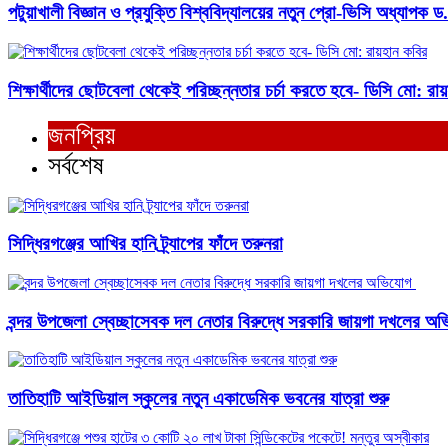
পটুয়াখালী বিজ্ঞান ও প্রযুক্তি বিশ্ববিদ্যালয়ের নতুন প্রো-ভিসি অধ্যাপক
শিক্ষার্থীদের ছোটবেলা থেকেই পরিচ্ছন্নতার চর্চা করতে হবে- ডিসি মো: রা
জনপ্রিয়
সর্বশেষ
সিদ্ধিরগঞ্জের আখির হানি ট্র্যাপের ফাঁদে তরুনরা
বন্দর উপজেলা স্বেচ্ছাসেবক দল নেতার বিরুদ্ধে সরকারি জায়গা দখলের অভ
তাতিহাটি আইডিয়াল স্কুলের নতুন একাডেমিক ভবনের যাত্রা শুরু