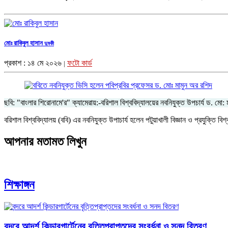
মোঃ রাকিবুল হাসান
দুমকী
প্রকাশ : ১৪ মে ২০২৬
ফটো কার্ড
|
ছবি: "বাংলার শিরোনামে'র" ক্যামেরায়:-বরিশাল বিশ্ববিদ্যালয়ের নবনিযুক্ত উপচার্য ড. মো:
বরিশাল বিশ্ববিদ্যালয় (ববি) এর নবনিযুক্ত উপাচার্য হলেন পটুয়াখালী বিজ্ঞান ও প্রযুক্তি ব
আপনার মতামত লিখুন
শিক্ষাঙ্গন
বন্দরে আদর্শ কিন্ডারগার্টেনের বৃত্তিপ্রাপ্তদের সংবর্ধনা ও সনদ বিতরণ