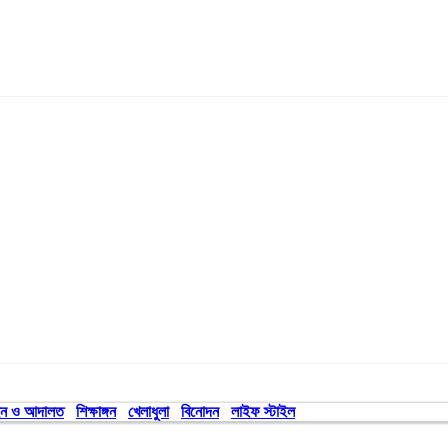
ন ও আদালত
শিক্ষাঙ্গন
খেলাধুলা
বিনোদন
লাইফ স্টাইল