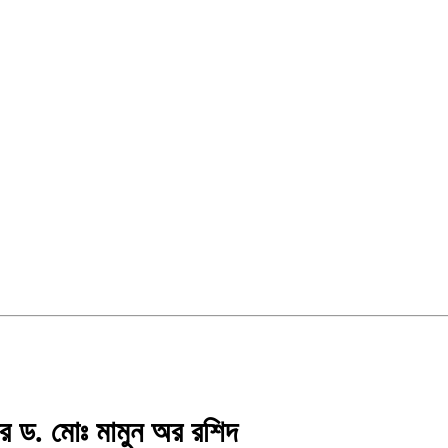
সর ড. মোঃ মামুন অর রশিদ