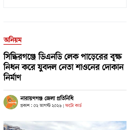
অনিয়ম
সিদ্ধিরগঞ্জে ডিএনডি লেক পাড়েরের বৃক্ষ
নিধন করে যুবদল নেতা শাওনের দোকান
নির্মাণ
নারায়ণগঞ্জ জেলা প্রতিনিধি
প্রকাশ : ০২ আগস্ট ২০২৬
ফটো কার্ড
|