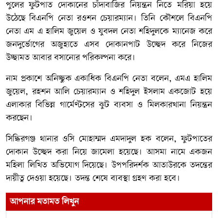
পুলের ফুটপাত দোকানের চাঁদাবাজির নিয়ন্ত্রন নিতে মরিয়া হয়ে
উঠেছে বিএনপি নেতা রওশন চেয়ারম্যান। তিনি কৌশলে বিএনপি
নেতা এম এ হালিম জুয়েল ও যুবদল নেতা শহিদুলকে ম্যানেজ করে
জনদুর্ভোগের অজুহাতে এসব দোকানপাট উচ্ছেদ করে নিজের
উচ্ছামত আবার বসানোর পরিকল্পনা করে।
নাম প্রকাশে অনিচ্ছুক একাধিক বিএনপি নেতা বলেন, এমএ হালিম
জুয়েল, রহশন আলি চেয়ারম্যান ও শহিদুল ইসলাম একজোট হয়ে
এলাকার বিভিন্ন গার্মেণ্টসের ঝুট ব্যবসা ও মিলকারখানা নিয়ন্ত্রন
করছেন।
সিদ্ধিরগঞ্জ থানার ওসি মোহাম্মদ এমদাদুল হক বলেন, ফুটপাতের
দোকান উচ্ছেদ করা নিয়ে জামেলা হয়েছে। আসমা নামে একজন
মহিলা লিখিত অভিযোগ দিয়েছে। উপপরিদর্শক আতাউরকে তদন্তের
দায়ীত্ব দেওয়া হয়েছে। তদন্ত শেষে ব্যবস্থা গ্রহণ করা হবে।
আপনার মতামত লিখুন