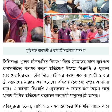
ফুটপাত ব্যবসায়ী ও তার স্ত্রী সন্তানকে মারধর
সিদ্ধিরগঞ্জ পুলের চাঁদাবাজির নিয়ন্ত্রণ নিতে উচ্ছেদের নামে ফুটপাত
ব্যবসায়ীদের মারধর করার অভিযোগ উঠেছে বিএনপি ও যুবদল
নেতাদের বিরুদ্ধে। চাঁদা দিতে অস্বীকার করায় এক ব্যবসায়ী ও তার
স্ত্রী সন্তানদের মারধর করা হয়েছে। রবিবার (১০ মে) দুপুরে এ ঘটনা
ঘটে। এ ঘটনায় বিএনপি ও যুবদলের ৬ জনের নাম উল্লেখ করে
থানায় লিখিত অভিযোগ করেছেন ব্যবসায়ী মাসুদের স্ত্রী আসমা।
অভিযুক্তরা হলেন, নাসিক ১ নম্বর ওয়ার্ডের মিজমিজি বাতেনপাড়া