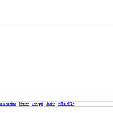
ন ও আদালত
শিক্ষাঙ্গন
খেলাধুলা
বিনোদন
লাইফ স্টাইল