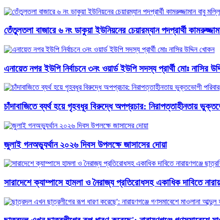
তেঁতুলতলা বাজারে ৬ নং ডাকুয়া ইউনিয়নের চেয়ারম্যান পদপ্রার্থী কামরুজ্
এনায়েত নগর ইউপি নির্বাচনে ৩নং ওয়ার্ড ইউপি সদস্য প্রার্থী মোঃ নাসির উদ
চাঁদাবাজিতে ব্যর্থ হয়ে গৃহবধূর বিরুদ্ধে অপপ্রচার: নিরাপত্তাহীনতায় ভুক্
জুলাই গনঅভ্যুর্থান ২০২৬ দিবস উপলক্ষে জাসাসের দোয়া
সারাদেশে ক্যাম্পাসে হামলা ও নৈরাজ্য প্রতিরোধসহ একাধিক দাবিতে নারায়