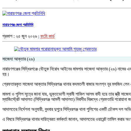
নারায়ণগঞ্জ জেলা প্রতিনিধি
প্রকাশ : ২৫ জুন ২০২৬
ফটো কার্ড
|
সাজেদা আক্তার (২৬)
নারায়ণগঞ্জের সিদ্ধিরগঞ্জে যৌতুক নিরোধ আইনের মামলায় সাজেদা আক্তার (২৬) নামের এক
হয়।
গ্রেফতারকৃত সাজেদা আক্তার সিদ্ধিরগঞ্জ থানার কদমতলী বাজার সংলগ্ন নূর মসজিদ ল
মামলা ও পুলিশ সূত্রে জানা যায়, ভুক্তভোগী স্বামী শাকিল আলম বাদী হয়ে তার স্ত্রী স
ম্যাজিস্ট্রেট আদালত (সিদ্ধিরগঞ্জ আমলী আদালত) বিবাদীর বিরুদ্ধে গ্রেফতারি পরোয়ানা 
আদালতের নির্দেশনা অনুযায়ী, বুধবার দুপুরে সিদ্ধিরগঞ্জ থানা পুলিশের একটি চৌকস দল অ
এ বিষয়ে সিদ্ধিরগঞ্জ থানার দায়িত্বরত কর্মকর্তা জানান, আদালতের ওয়ারেন্ট তামিল করা