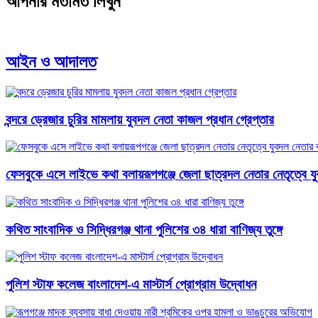
আপনার মতামত লিখুন
আইন ও আদালত
বন্দরে ড্রেজার চুরির মামলায় যুবদল নেতা কাজল প্রধান গ্রেপ্তার
ফেসবুকে এসে লাইভে কথা বলায়রূপগঞ্জে জেলা ছাত্রদল নেতার নেতৃত্বে যুব
কথিত সাংবাদিক ও সিদ্ধিরগঞ্জ থানা পুলিশের ৩৪ ধারা বাণিজ্য তুঙ্গে
পুলিশ স্টাফ কলেজ বাংলাদেশ-এ মাস্টার্স প্রোগ্রাম উদ্বোধন