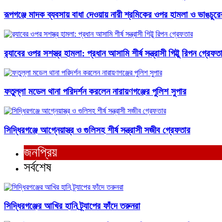
রূপগঞ্জে মাদক ব্যবসায় বাধা দেওয়ায় নারী শ্রমিকের ওপর হামলা ও ভাঙচু
র‍্যাবের ওপর সশস্ত্র হামলা: প্রধান আসামি শীর্ষ সন্ত্রাসী গিট্টু রিপন গ্রেফত
ফতুল্লা মডেল থানা পরিদর্শন করলেন নারায়ণগঞ্জের পুলিশ সুপার
সিদ্ধিরগঞ্জে আগ্নেয়াস্ত্র ও গুলিসহ শীর্ষ সন্ত্রাসী সজীব গ্রেফতার
জনপ্রিয়
সর্বশেষ
সিদ্ধিরগঞ্জের আখির হানি ট্র্যাপের ফাঁদে তরুনরা