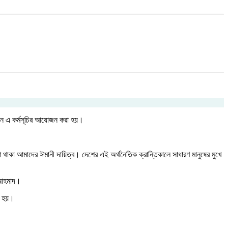
য়তনে এ কর্মসূচির আয়োজন করা হয়।
াকা আমাদের ঈমানী দায়িত্ব। দেশের এই অর্থনৈতিক ক্রান্তিকালে সাধারণ মানুষের মুখে
ল আহমাদ।
্ন হয়।