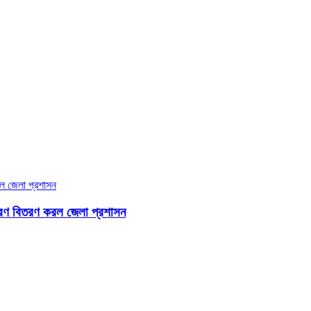
 উপকরণ বিতরণ করল জেলা প্রশাসন