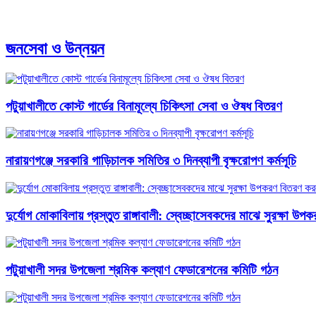
জনসেবা ও উন্নয়ন
পটুয়াখালীতে কোস্ট গার্ডের বিনামূল্যে চিকিৎসা সেবা ও ঔষধ বিতরণ
নারায়ণগঞ্জে সরকারি গাড়িচালক সমিতির ৩ দিনব্যাপী বৃক্ষরোপণ কর্মসূচি
​দুর্যোগ মোকাবিলায় প্রস্তুত রাঙ্গাবালী: স্বেচ্ছাসেবকদের মাঝে সুরক্ষা
পটুয়াখালী সদর উপজেলা শ্রমিক কল্যাণ ফেডারেশনের কমিটি গঠন