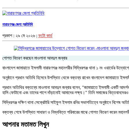
নারায়ণগঞ্জ জেলা প্রতিনিধি
প্রকাশ : ২৯ মে ২০২৬
ফটো কার্ড
|
গোশত বিতরণ করছেন মাওলানা আবদুল জব্বার
​বাংলাদেশ জামায়াতে ইসলামী নারায়ণগঞ্জ মহানগরীর সিদ্ধিরগঞ্জ থানা ১ নং ওয়ার্ডের উদ্
​অনুষ্ঠানে প্রধান অতিথি হিসেবে উপস্থিত থেকে বক্তব্য রাখেন বাংলাদেশ জামায়াতে ইসল
​প্রধান অতিথির বক্তব্যে মাওলানা আবদুল জব্বার বলেন, "জামায়াতে ইসলামী একটি আদর্
হাসি ফোটানো এবং তাদের পাশে দাঁড়ানোই আমাদের লক্ষ্য।" তিনি সমাজের বিত্তবানদের
​সিদ্ধিরগঞ্জ দক্ষিণ থানা সেক্রেটারি সাইফুল ইসলাম রনির সভাপতিত্বে অনুষ্ঠানে বিশে
​বক্তব্য শেষে উপস্থিত সাধারণ ও নিম্নবিত্ত পরিবারের মাঝে গোশত বিতরণ করেন মহানগরী
আপনার মতামত লিখুন