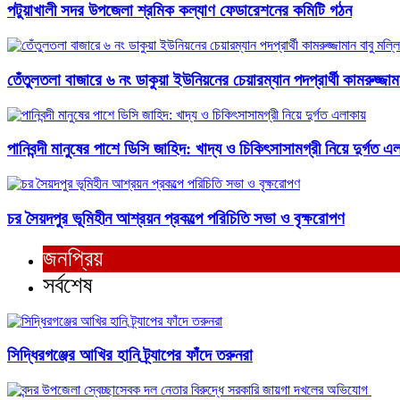
পটুয়াখালী সদর উপজেলা শ্রমিক কল্যাণ ফেডারেশনের কমিটি গঠন
তেঁতুলতলা বাজারে ৬ নং ডাকুয়া ইউনিয়নের চেয়ারম্যান পদপ্রার্থী কামরুজ্
পানিবন্দী মানুষের পাশে ডিসি জাহিদ: খাদ্য ও চিকিৎসাসামগ্রী নিয়ে দুর্গত এ
চর সৈয়দপুর ভূমিহীন আশ্রয়ন প্রকল্পে পরিচিতি সভা ও বৃক্ষরোপণ
জনপ্রিয়
সর্বশেষ
সিদ্ধিরগঞ্জের আখির হানি ট্র্যাপের ফাঁদে তরুনরা