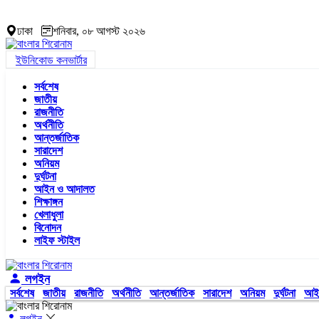
ঢাকা
শনিবার, ০৮ আগস্ট ২০২৬
ইউনিকোড কনভার্টার
সর্বশেষ
জাতীয়
রাজনীতি
অর্থনীতি
আন্তর্জাতিক
সারাদেশ
অনিয়ম
দুর্ঘটনা
আইন ও আদালত
শিক্ষাঙ্গন
খেলাধুলা
বিনোদন
লাইফ স্টাইল
লগইন
সর্বশেষ
জাতীয়
রাজনীতি
অর্থনীতি
আন্তর্জাতিক
সারাদেশ
অনিয়ম
দুর্ঘটনা
আই
লগইন