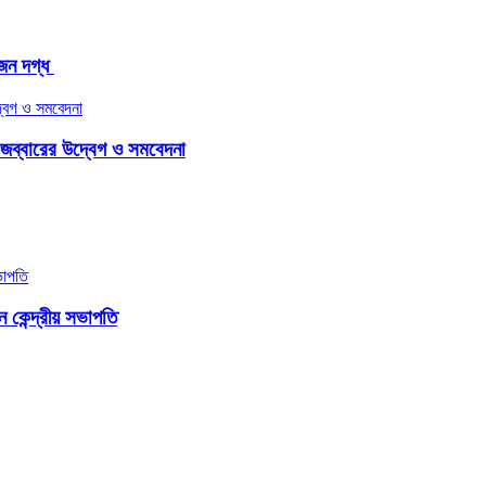
ন দগ্ধ ​
জব্বারের উদ্বেগ ও সমবেদনা
কেন্দ্রীয় সভাপতি