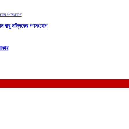
জামান বাবু মল্লিকের গণসংযোগ
লাকায়