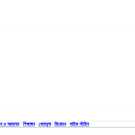
ন ও আদালত
শিক্ষাঙ্গন
খেলাধুলা
বিনোদন
লাইফ স্টাইল