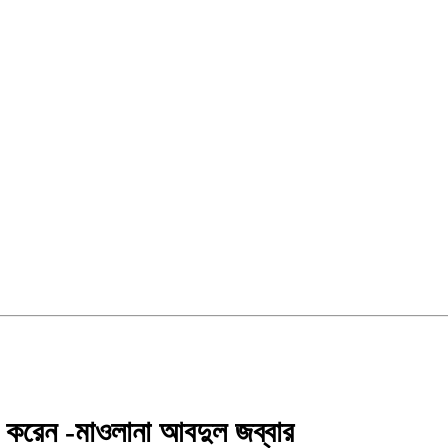
ণ করেন -মাওলানা আবদুল জব্বার