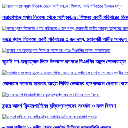
নারায়ণগঞ্জে গ্যাস লিকেজ থেকে অগ্নিকাণ্ড: শিশুসহ একই পরিবারের তিনজ
বন্দরে গ্যাস লিকেজে একই পরিবারের ৩ জন দগ্ধ, মহানগরী আমীর আবদুুল 
জুলাই গণ-অভ্যুত্থান দিবস উপলক্ষে রূপগঞ্জে বিএনপির আনন্দ শোভাযাত্রা
তোলারাম কলেজে হামলায় আহত শিবির নেতাদের হাসপাতালে দেখতে গেলেন 
বন্দরে আদর্শ কিন্ডারগার্টেনের বৃত্তিপ্রাপ্তদের সংবর্ধনা ও সনদ বিতরণ
৬ দফা দাবীতে ১১ দলীয় ঐক্য জোটের ডিসিকে স্মারকলিপি প্রদান