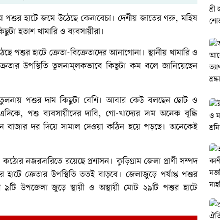
ন্ন পশুর হাটে জমে উঠেছে কেনাবেচা। দেশীয় জাতের গরু, মহিষ
ছুটা হতাশ খামারি ও ব্যবসায়ীরা।
ে পশুর হাটে ক্রেতা-বিক্রেতাদের আনাগোনা। স্থানীয় খামারি ও
ক্রেতার উপস্থিতি তুলনামূলকভাবে কিছুটা কম বলে জানিয়েছেন
 তুলনায় পশুর দাম কিছুটা বেশি। আবার কেউ বলছেন ছোট ও
িকে, পশু ব্যবসায়ীদের দাবি, গো-খাদ্যের দাম অনেক বৃদ্ধি
মান বাজার দর দিয়ে সামাল দেওয়া কঠিন হয়ে পড়ছে। অনেকেই
কঠোর নজরদারিতে রয়েছে প্রশাসন। কুড়িগ্রাম জেলা প্রাণী সম্পদ
হাটে ক্রেতার উপস্থিতি ততই বাড়বে। জেলাজুড়ে পর্যাপ্ত পশুর
টি উপজেলা জুড়ে স্থায়ী ও অস্থায়ী মোট ২৯টি পশুর হাটে