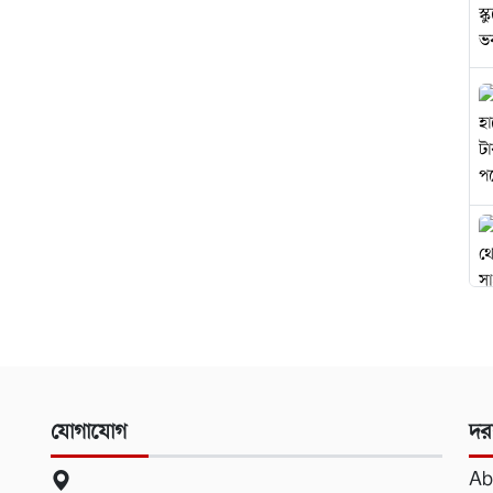
যোগাযোগ
দর
Ab