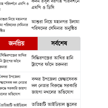
কদম রসূল দরগাহ পরিদর্শনে
এমপি ও ডিসি
আশুরা নিয়ে মহানগর উলামা
পরিষদের সেমিনার অনুষ্ঠিত
জনপ্রিয়
সর্বশেষ
সিদ্ধিরগঞ্জের আখির হানি
ট্র্যাপের ফাঁদে তরুনরা
বন্দর উপজেলা স্বেচ্ছাসেবক
দল নেতার বিরুদ্ধে সরকারি
জায়গা দখলের অভিযোগ ‎
তাতিহাটি আইডিয়াল স্কুলের