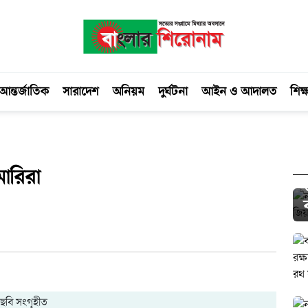
আন্তর্জাতিক
সারাদেশ
অনিয়ম
দুর্ঘটনা
আইন ও আদালত
শিক্ষ
মারিরা
ছবি সংগৃহীত