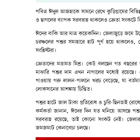
পবিত্র ঈদুল আজহাকে সামনে রেখে কুড়িগ্রামের বিভি
ও ছাগলের ব্যাপক সরবরাহ থাকলেও ক্রেতা সংকটে কি
ঈদের বাকি আর মাত্র কয়েকদিন। জেলাজুড়ে জমে উঠেছ
চরঞ্চলের পশুর সমাহারে হাট পূর্ণ হয়ে থাকলেও, 
সংশ্লিষ্টরা।
ক্রেতাদের মতামত মিশ্র। কেউ বলছেন গত বছরের
মাঝারি পশুর দাম এখন নাগালের মধ্যেই রয়েছে। এদ
পাওয়ায় গরু লালন-পালনে খরচ বেড়েছে, যা বর্ত
লোকসানের আশঙ্কায় চিন্তিত।
পশুর হাটে জাল টাকা প্রতিরোধ ও চুরি-ছিনতাই রোধে 
কর্মকর্তা জানান, ঈদের দিন যত ঘনিয়ে আসছে পশুর 
সরবরাহ রয়েছে, তাই কোনো সংকট নেই। জেলার ৯
জমজমাট কেনাবেচা চলছে।