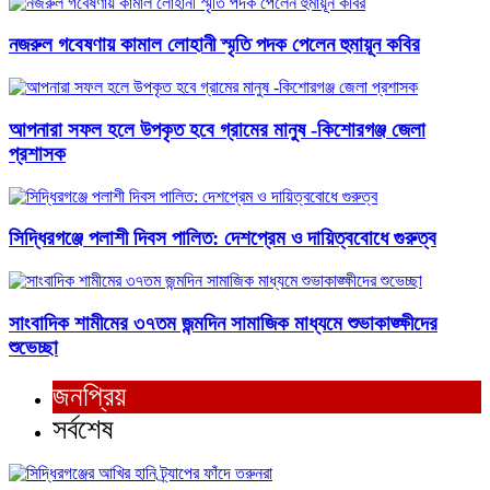
নজরুল গবেষণায় কামাল লোহানী স্মৃতি পদক পেলেন হুমায়ূন কবির
আপনারা সফল হলে উপকৃত হবে গ্রামের মানুষ -কিশোরগঞ্জ জেলা
প্রশাসক
সিদ্ধিরগঞ্জে পলাশী দিবস পালিত: দেশপ্রেম ও দায়িত্ববোধে গুরুত্ব
সাংবাদিক শামীমের ৩৭তম জন্মদিন সামাজিক মাধ্যমে শুভাকাঙ্ক্ষীদের
শুভেচ্ছা
জনপ্রিয়
সর্বশেষ