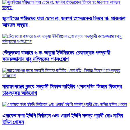
জুলাইয়ের শহীদদের যারা চেনে না, জনগণ তাদেরকেও চিনবে না: মাওলানা
আবদুল জব্বার ​
তেঁতুলতলা বাজারে ৬ নং ডাকুয়া ইউনিয়নের চেয়ারম্যান পদপ্রার্থী
কামরুজ্জামান বাবু মল্লিকের গণসংযোগ
নারায়ণগঞ্জের বন্দরে সন্ত্রাসী সিফাত বাহিনীর ‘সেনাপতি’ লিজার বিরুদ্ধে
চাঞ্চল্যকর অভিযোগ
এনায়েত নগর ইউপি নির্বাচনে ৩নং ওয়ার্ড ইউপি সদস্য প্রার্থী মোঃ নাসির
উদ্দিন খোকন