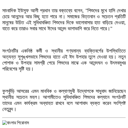
সাংবাদিক ইউসুফ আলী প্রধান তার বক্তব্যে বলেন, "শিশুদের মুখে হাসি দেখার
চেয়ে আনন্দের আর কিছু হতে পারে না। সমাজের বিত্তবান ও সচেতন প্রতিটি
মানুষের উচিত এই সুবিধাবঞ্চিত শিশুদের দিকে ভালোবাসার হাত বাড়িয়ে দেওয়া,
যাতে করে তারাও সবার সাথে ঈদের আনন্দ ভাগাভাগি করে নিতে পারে।"
​সংগঠনটির একনিষ্ঠ কর্মী ও স্থানীয় গণ্যমান্য ব্যক্তিবর্গের উপস্থিতিতে
অত্যন্ত সুশৃঙ্খলভাবে শিশুদের হাতে এই ঈদ উপহার তুলে দেওয়া হয়। নতুন
পোশাক ও উপহার সামগ্রী পেয়ে শিশুদের মাঝে এক আনন্দঘন ও উৎসবমুখর
পরিবেশের সৃষ্টি হয়।
​ফুলকুঁড়ি আসরের এমন মানবিক ও কল্যাণমুখী উদ্যোগকে সাধুবাদ জানিয়েছেন
স্থানীয় সচেতন মহল। আগামীতেও সুবিধাবঞ্চিত শিশুদের কল্যানে সংগঠনটি
তাদের এমন কার্যক্রম অব্যাহত রাখবে বলে আশাবাদ ব্যক্ত করেন সংশ্লিষ্ট
নেতৃবৃন্দ।