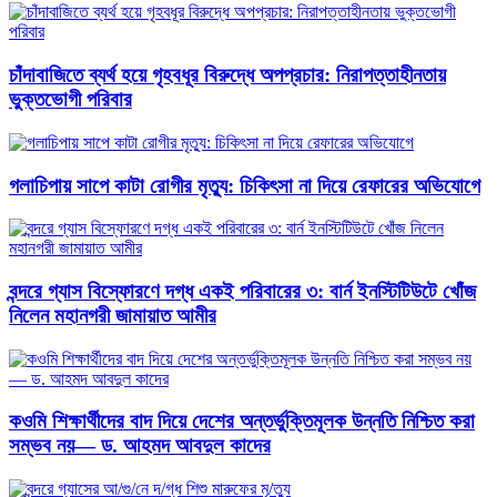
চাঁদাবাজিতে ব্যর্থ হয়ে গৃহবধূর বিরুদ্ধে অপপ্রচার: নিরাপত্তাহীনতায়
ভুক্তভোগী পরিবার
গলাচিপায় সাপে কাটা রোগীর মৃত্যু: চিকিৎসা না দিয়ে রেফারের অভিযোগে
বন্দরে গ্যাস বিস্ফোরণে দগ্ধ একই পরিবারের ৩: বার্ন ইনস্টিটিউটে খোঁজ
নিলেন মহানগরী জামায়াত আমীর
কওমি শিক্ষার্থীদের বাদ দিয়ে দেশের অন্তর্ভুক্তিমূলক উন্নতি নিশ্চিত করা
সম্ভব নয়— ড. আহমদ আবদুল কাদের