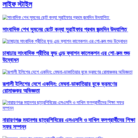
লাইফ স্টাইল
সাংবাদিক শেখ সুমনের ছোট কন্যা সুরাইফার প্রথম জন্মদিন উদযাপিত ​
চাষাঢ়ায় সাংবাদিক প্রীতির ফুড এন্ড ফ্যাশন কালেকশন এর শো-রুম শুভ
উদ্বোধন
রূপালী ইলিশের দেশে একদিন: মেঘনা-ডাকাতিয়ার বুকে ভ্রমণের
রোমাঞ্চকর অভিজ্ঞতা
নারায়ণগঞ্জ মহানগর ছাত্রশিবিরের এসএসসি ও দাখিল ফলপ্রার্থীদের শিক্ষা
সফর সম্পন্ন