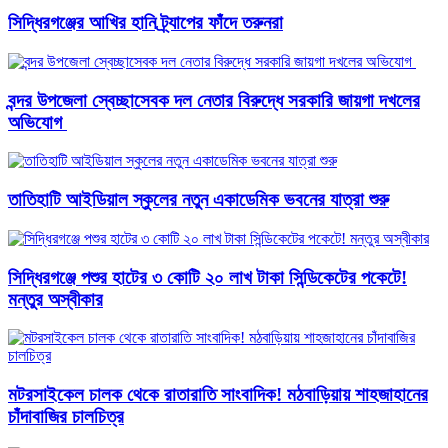
সিদ্ধিরগঞ্জের আখির হানি ট্র্যাপের ফাঁদে তরুনরা
বন্দর উপজেলা স্বেচ্ছাসেবক দল নেতার বিরুদ্ধে সরকারি জায়গা দখলের
অভিযোগ ‎
তাতিহাটি আইডিয়াল স্কুলের নতুন একাডেমিক ভবনের যাত্রা শুরু
সিদ্ধিরগঞ্জে পশুর হাটের ৩ কোটি ২০ লাখ টাকা সিন্ডিকেটের পকেটে!
মন্তুর অস্বীকার
মটরসাইকেল চালক থেকে রাতারাতি সাংবাদিক! মঠবাড়িয়ায় শাহজাহানের
চাঁদাবাজির চালচিত্র