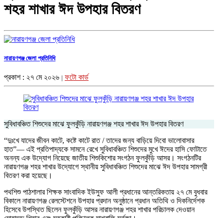
শহর শাখার ঈদ উপহার বিতরণ
নারায়ণগঞ্জ জেলা প্রতিনিধি
প্রকাশ : ২৭ মে ২০২৬
ফটো কার্ড
|
সুবিধাবঞ্চিত শিশুদের মাঝে ফুলকুঁড়ি নারায়ণগঞ্জ শহর শাখার ঈদ উপহার বিতরণ
“দুঃখে যাদের জীবন কাটে, কষ্টে কাটে রাত / তাদের জন্য বাড়িয়ে দিবো ভালোবাসার
হাত”— এই প্রতিপাদ্যকে সামনে রেখে সুবিধাবঞ্চিত শিশুদের মুখে ঈদের হাসি ফোটাতে
অনন্য এক উদ্যোগ নিয়েছে জাতীয় শিশুকিশোর সংগঠন ফুলকুঁড়ি আসর। সংগঠনটির
নারায়ণগঞ্জ শহর শাখার উদ্যোগে স্থানীয় সুবিধাবঞ্চিত শিশুদের মাঝে ঈদ উপহার সামগ্রী
বিতরণ করা হয়েছে।
​পথশিশু পাঠশালার শিক্ষক সাংবাদিক ইউসুফ আলী প্রধানের আন্তরিকতায় ২৭ মে বুধবার
বিকালে নারায়ণগঞ্জ রেলস্টেশনে উপহার প্রদান অনুষ্ঠানে প্রধান অতিথি ও দিকনির্দেশক
হিসেবে উপস্থিত ছিলেন ফুলকুঁড়ি আসর নারায়ণগঞ্জ শহর শাখার পরিচালক দেওয়ান