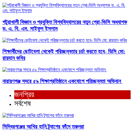
পটুয়াখালী বিজ্ঞান ও প্রযুক্তি বিশ্ববিদ্যালয়ের নতুন প্রো-ভিসি অধ্যাপক
ড. এ. বি. এম. সাইফুল ইসলাম
শিক্ষার্থীদের ছোটবেলা থেকেই পরিচ্ছন্নতার চর্চা করতে হবে- ডিসি মো:
রায়হান কবির
নারায়ণগঞ্জ সদরে ৫৯ শিক্ষাপ্রতিষ্ঠানে একযোগে পরিচ্ছন্নতা অভিযান ​
জনপ্রিয়
সর্বশেষ
সিদ্ধিরগঞ্জের আখির হানি ট্র্যাপের ফাঁদে তরুনরা