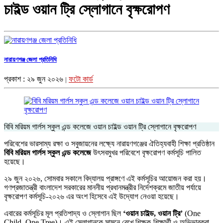
চাইল্ড ওয়ান ট্রি স্লোগানে বৃক্ষরোপণ
নারায়ণগঞ্জ জেলা প্রতিনিধি
প্রকাশ : ২৯ জুন ২০২৬
ফটো কার্ড
|
বিবি মরিয়ম গার্লস স্কুল এন্ড কলেজে ওয়ান চাইল্ড ওয়ান ট্রি স্লোগানে বৃক্ষরোপণ
পরিবেশের ভারসাম্য রক্ষা ও সবুজায়নের লক্ষ্যে নারায়ণগঞ্জের ঐতিহ্যবাহী শিক্ষা প্রতিষ্ঠান
বিবি মরিয়ম গার্লস স্কুল এন্ড কলেজে
উৎসবমুখর পরিবেশে বৃক্ষরোপণ কর্মসূচি পালিত
হয়েছে।
​২৯ জুন ২০২৬, সোমবার সকালে বিদ্যালয় প্রাঙ্গণে এই কর্মসূচির আয়োজন করা হয়।
গণপ্রজাতন্ত্রী বাংলাদেশ সরকারের মাননীয় প্রধানমন্ত্রীর নির্দেশক্রমে জাতীয় পর্যায়ে
বৃক্ষরোপণ কর্মসূচি-২০২৬ এর অংশ হিসেবে এই উদ্যোগ নেওয়া হয়েছে।
​এবারের কর্মসূচির মূল প্রতিপাদ্য ও স্লোগান ছিল
‘ওয়ান চাইল্ড, ওয়ান ট্রি’
(One
Child, One Tree)। এই স্লোগানকে সামনে রেখে শিক্ষক-শিক্ষার্থী ও অভিভাবকরা