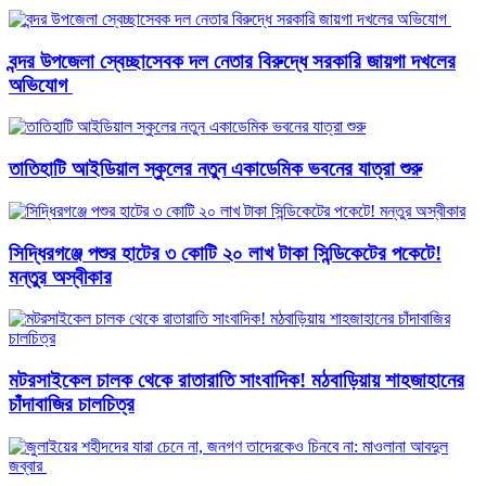
বন্দর উপজেলা স্বেচ্ছাসেবক দল নেতার বিরুদ্ধে সরকারি জায়গা দখলের
অভিযোগ ‎
তাতিহাটি আইডিয়াল স্কুলের নতুন একাডেমিক ভবনের যাত্রা শুরু
সিদ্ধিরগঞ্জে পশুর হাটের ৩ কোটি ২০ লাখ টাকা সিন্ডিকেটের পকেটে!
মন্তুর অস্বীকার
মটরসাইকেল চালক থেকে রাতারাতি সাংবাদিক! মঠবাড়িয়ায় শাহজাহানের
চাঁদাবাজির চালচিত্র