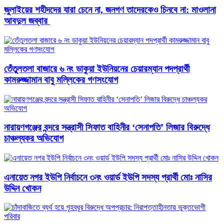
জুলাইয়ের শহীদদের যারা চেনে না, জনগণ তাদেরকেও চিনবে না: মাওলানা
আবদুল জব্বার ​
তেঁতুলতলা বাজারে ৬ নং ডাকুয়া ইউনিয়নের চেয়ারম্যান পদপ্রার্থী
কামরুজ্জামান বাবু মল্লিকের গণসংযোগ
নারায়ণগঞ্জের বন্দরে সন্ত্রাসী সিফাত বাহিনীর ‘সেনাপতি’ লিজার বিরুদ্ধে
চাঞ্চল্যকর অভিযোগ
এনায়েত নগর ইউপি নির্বাচনে ৩নং ওয়ার্ড ইউপি সদস্য প্রার্থী মোঃ নাসির
উদ্দিন খোকন