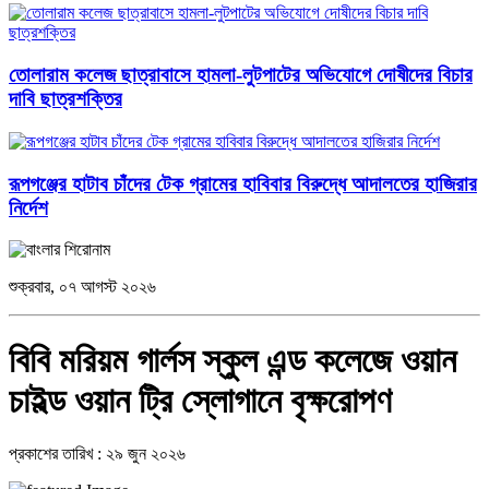
তোলারাম কলেজ ছাত্রাবাসে হামলা-লুটপাটের অভিযোগে দোষীদের বিচার
দাবি ছাত্রশক্তির
রূপগঞ্জের হাটাব চাঁদের টেক গ্রামের হাবিবার বিরুদ্ধে আদালতের হাজিরার
নির্দেশ
শুক্রবার, ০৭ আগস্ট ২০২৬
বিবি মরিয়ম গার্লস স্কুল এন্ড কলেজে ওয়ান
চাইল্ড ওয়ান ট্রি স্লোগানে বৃক্ষরোপণ
প্রকাশের তারিখ : ২৯ জুন ২০২৬