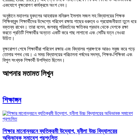
একযোগে বৃক্ষরোপণ কার্যক্রমে অংশ নেন।
​অনুষ্ঠানে মহানগর যুবদলের আহবায়ক মনিরুল ইসলাম সজল সহ বিদ্যালয়ের শিক্ষক
শিক্ষিকাবৃন্দ শিক্ষার্থীদের উদ্দেশ্যে পরিবেশ রক্ষায় গাছের গুরুত্ব ও প্রয়োজনীয়তা তুলে ধরে
বক্তব্য রাখেন। তারা বলেন, জলবায়ু পরিবর্তনের ক্ষতিকর প্রভাব থেকে দেশকে রক্ষা
করতে প্রতিটি শিক্ষার্থীর অন্তত একটি করে গাছ লাগানো এবং সেটির যত্ন নেওয়া
উচিত।
​বৃক্ষরোপণ শেষে শিক্ষার্থীরা পরিবেশ রক্ষায় এবং বিদ্যালয় প্রাঙ্গণকে আরও সবুজ করে গড়ে
তোলার শপথ নেয়। এ সময় বিদ্যালয়ের পরিচালনা পর্ষদের সদস্য, শিক্ষক-শিক্ষিকা এবং
বিপুল সংখ্যক শিক্ষার্থী উপস্থিত ছিলেন।
আপনার মতামত লিখুন
শিক্ষাঙ্গন
শিক্ষার মানোন্নয়নে ব্যতিক্রমী উদ্যোগ, হ্নীলা উচ্চ বিদ্যালয়ের
অভিভাবক সমাবেশ প্রশংসিত