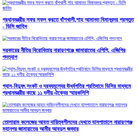
প্রধানমন্ত্রীর সফর সফল করতে বাঁশখালী,শাহ আমানত বিমানবন্দর প্রস্তুত
- ডিসি জাহিদ
সরকারের নীতির বিরোধিতায় নারায়ণগঞ্জে জামায়াতের এপিপি, এজিপির
পদত্যাগ
গ্যাস-বিদ্যুৎ সংকট ও দ্রব্যমূল্যের ঊর্ধ্বগতির প্রতিবাদে ডিসির মাধ্যমে
প্রধানমন্ত্রীর কাছে ১১ দলীয় ঐক্যের স্মারকলিপি
তোলারাম কলেজের আহত দায়িত্বশীলদের দেখতে হাসপাতালে নারায়ণগঞ্জ
মহানগর জামায়াতের আমীর আবদুল জব্বার