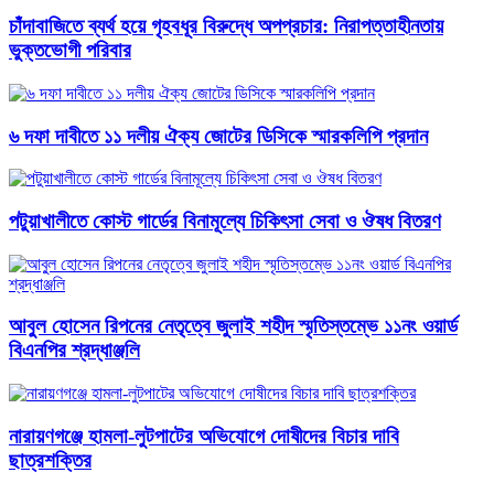
চাঁদাবাজিতে ব্যর্থ হয়ে গৃহবধূর বিরুদ্ধে অপপ্রচার: নিরাপত্তাহীনতায়
ভুক্তভোগী পরিবার
৬ দফা দাবীতে ১১ দলীয় ঐক্য জোটের ডিসিকে স্মারকলিপি প্রদান
পটুয়াখালীতে কোস্ট গার্ডের বিনামূল্যে চিকিৎসা সেবা ও ঔষধ বিতরণ
আবু্ল হোসেন রিপনের নেতৃত্বে জুলাই শহীদ স্মৃতিস্তম্ভে ১১নং ওয়ার্ড
বিএনপির শ্রদ্ধাঞ্জলি
নারায়ণগঞ্জে হামলা-লুটপাটের অভিযোগে দোষীদের বিচার দাবি
ছাত্রশক্তির