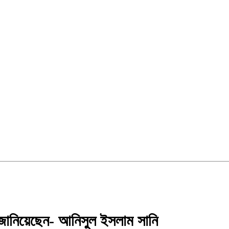
 জানিয়েছেন- আনিসুল ইসলাম সানি