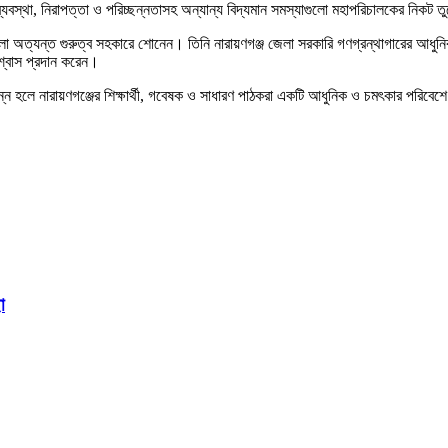
ব্যবস্থা, নিরাপত্তা ও পরিচ্ছন্নতাসহ অন্যান্য বিদ্যমান সমস্যাগুলো মহাপরিচালকের নিকট 
ত্যন্ত গুরুত্ব সহকারে শোনেন। তিনি নারায়ণগঞ্জ জেলা সরকারি গণগ্রন্থাগারের আধুনিকায
শ্বাস প্রদান করেন।
হলে নারায়ণগঞ্জের শিক্ষার্থী, গবেষক ও সাধারণ পাঠকরা একটি আধুনিক ও চমৎকার পরিবেশে জ
া