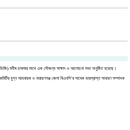
ালক (ডিজি) মনীষ চাকমার সাথে এক সৌজন্য সাক্ষাৎ ও আলোচনা সভা অনুষ্ঠিত হয়েছে।
মিটির যুগ্ন আহবায়ক ও নারায়ণগঞ্জ জেলা বিএনপি’র সাবেক ভারপ্রাপ্ত সাধারণ সম্পাদক