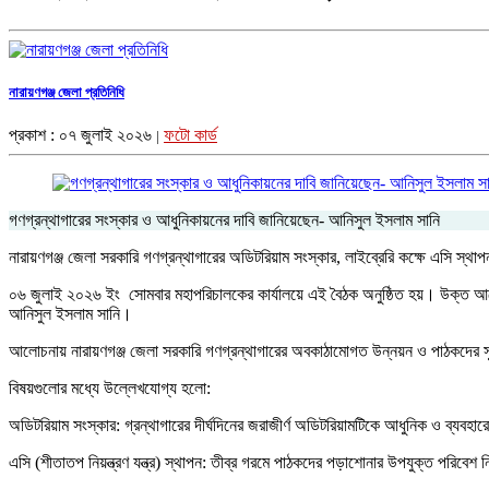
নারায়ণগঞ্জ জেলা প্রতিনিধি
প্রকাশ : ০৭ জুলাই ২০২৬
ফটো কার্ড
|
গণগ্রন্থাগারের সংস্কার ও আধুনিকায়নের দাবি জানিয়েছেন- আনিসুল ইসলাম সানি
নারায়ণগঞ্জ জেলা সরকারি গণগ্রন্থাগারের অডিটরিয়াম সংস্কার, লাইব্রেরি কক্ষে এসি স্
​০৬ জুলাই ২০২৬ ইং সোমবার মহাপরিচালকের কার্যালয়ে এই বৈঠক অনুষ্ঠিত হয়। উক্ত আলোচন
আনিসুল ইসলাম সানি।
​আলোচনায় নারায়ণগঞ্জ জেলা সরকারি গণগ্রন্থাগারের অবকাঠামোগত উন্নয়ন ও পাঠকদের সুযো
বিষয়গুলোর মধ্যে উল্লেখযোগ্য হলো:
​অডিটরিয়াম সংস্কার: গ্রন্থাগারের দীর্ঘদিনের জরাজীর্ণ অডিটরিয়ামটিকে আধুনিক ও ব্যব
​এসি (শীতাতপ নিয়ন্ত্রণ যন্ত্র) স্থাপন: তীব্র গরমে পাঠকদের পড়াশোনার উপযুক্ত পরিবেশ