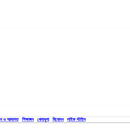
ন ও আদালত
শিক্ষাঙ্গন
খেলাধুলা
বিনোদন
লাইফ স্টাইল