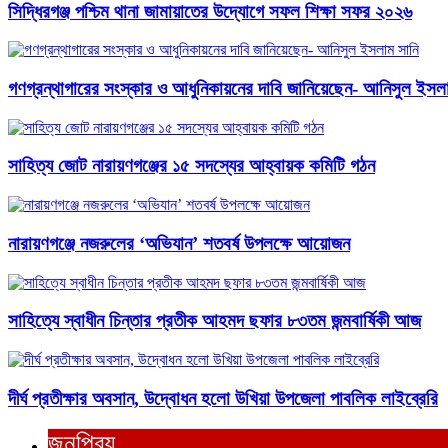
সিদ্ধিরগঞ্জ পশ্চিম থানা জামায়াতের উদ্যোগে সফল শিক্ষা সফর ২০২৬
গণগ্রন্থাগারের সংস্কার ও আধুনিকায়নের দাবি জানিয়েছেন- আনিসুল ইসল
সাহিত্য জোট নারায়ণগঞ্জের ১৫ সদস্যের আহ্বায়ক কমিটি গঠন
নারায়ণগঞ্জে নজরুলের ‘অভিযান’ শতবর্ষ উপলক্ষে আয়োজন
সাহিত্যে স্বাধীন চিন্তার প্রতীক আহমদ ছফার ৮৩তম জন্মবার্ষিকী আজ
দীর্ঘ প্রতীক্ষার অবসান, উদ্বোধন হলো উখিয়া উপজেলা পাবলিক লাইব্রেরি
জনপ্রিয়