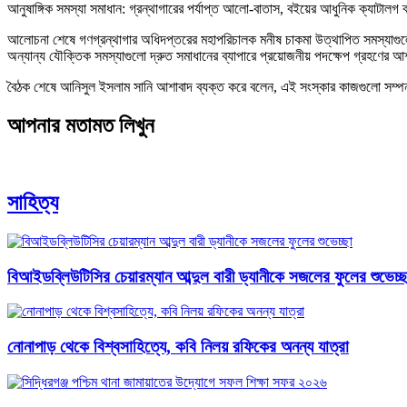
​আনুষাঙ্গিক সমস্যা সমাধান: গ্রন্থাগারের পর্যাপ্ত আলো-বাতাস, বইয়ের আধুনিক ক্যাটালগ 
​আলোচনা শেষে গণগ্রন্থাগার অধিদপ্তরের মহাপরিচালক মনীষ চাকমা উত্থাপিত সমস্যাগুলো অ
অন্যান্য যৌক্তিক সমস্যাগুলো দ্রুত সমাধানের ব্যাপারে প্রয়োজনীয় পদক্ষেপ গ্রহণের আ
​বৈঠক শেষে আনিসুল ইসলাম সানি আশাবাদ ব্যক্ত করে বলেন, এই সংস্কার কাজগুলো সম্পন্ন 
আপনার মতামত লিখুন
সাহিত্য
বিআইডব্লিউটিসির চেয়ারম্যান আব্দুল বারী ড্যানীকে সজলের ফুলের শুভেচ্ছ
নোনাপাড় থেকে বিশ্বসাহিত্যে, কবি নিলয় রফিকের অনন্য যাত্রা