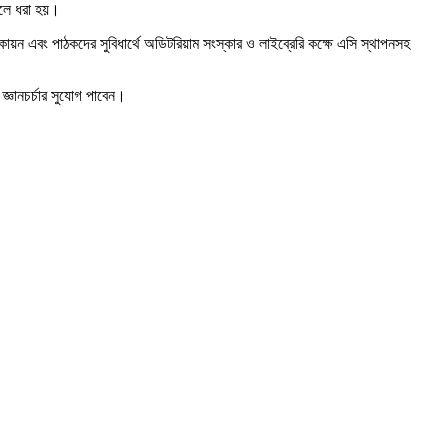
তুলে ধরা হয়।
়ন এবং পাঠকদের সুবিধার্থে অডিটরিয়াম সংস্কার ও লাইব্রেরি কক্ষে এসি স্থাপনসহ
্ঞানচর্চার সুযোগ পাবেন।