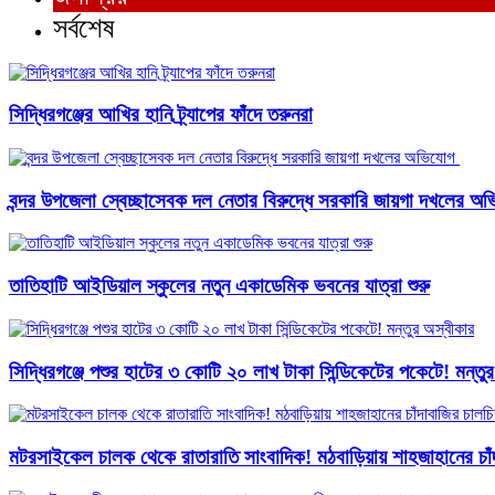
সর্বশেষ
সিদ্ধিরগঞ্জের আখির হানি ট্র্যাপের ফাঁদে তরুনরা
বন্দর উপজেলা স্বেচ্ছাসেবক দল নেতার বিরুদ্ধে সরকারি জায়গা দখলের অভ
তাতিহাটি আইডিয়াল স্কুলের নতুন একাডেমিক ভবনের যাত্রা শুরু
সিদ্ধিরগঞ্জে পশুর হাটের ৩ কোটি ২০ লাখ টাকা সিন্ডিকেটের পকেটে! মন্তু
মটরসাইকেল চালক থেকে রাতারাতি সাংবাদিক! মঠবাড়িয়ায় শাহজাহানের চাঁদ