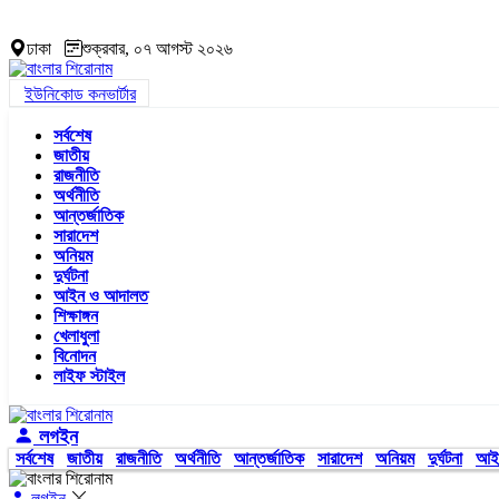
ঢাকা
শুক্রবার, ০৭ আগস্ট ২০২৬
ইউনিকোড কনভার্টার
সর্বশেষ
জাতীয়
রাজনীতি
অর্থনীতি
আন্তর্জাতিক
সারাদেশ
অনিয়ম
দুর্ঘটনা
আইন ও আদালত
শিক্ষাঙ্গন
খেলাধুলা
বিনোদন
লাইফ স্টাইল
লগইন
সর্বশেষ
জাতীয়
রাজনীতি
অর্থনীতি
আন্তর্জাতিক
সারাদেশ
অনিয়ম
দুর্ঘটনা
আই
লগইন