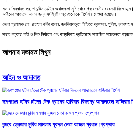
সভায় সিদ্ধান্ত হয়, গার্মেন্টস সেক্টরে অরাজকতা সৃষ্টি রোধে প্রয়োজনীয় ব্যবস্থা নিতে
আইনের আওতায় আনার জন্য সংশ্লিষ্ট দপ্তরগুলোকে নির্দেশনা দেওয়া হয়েছে।
জেলা প্রশাসক মো. রায়হান কবির বলেন, জননিরাপত্তা নিশ্চিতে প্রশাসন, পুলিশ, র‌্যাবস
সভায় বক্তারা নারী ও শিশু নির্যাতন এবং বাল্যবিবাহ প্রতিরোধে সামাজিক সচেতনতা বাড়ানো
আপনার মতামত লিখুন
আইন ও আদালত
রূপগঞ্জের হাটাব চাঁদের টেক গ্রামের হাবিবার বিরুদ্ধে আদালতের হাজিরার নি
বন্দরে ড্রেজার চুরির মামলায় যুবদল নেতা কাজল প্রধান গ্রেপ্তার