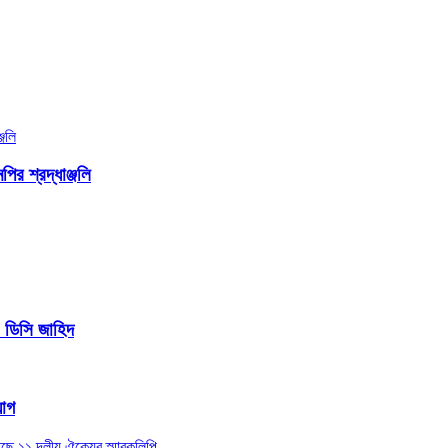
ির শ্রদ্ধাঞ্জলি
- ডিসি জাহিদ
যাগ