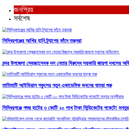
জনপ্রিয়
সর্বশেষ
সিদ্ধিরগঞ্জের আখির হানি ট্র্যাপের ফাঁদে তরুনরা
বন্দর উপজেলা স্বেচ্ছাসেবক দল নেতার বিরুদ্ধে সরকারি জায়গা দখলের অভ
তাতিহাটি আইডিয়াল স্কুলের নতুন একাডেমিক ভবনের যাত্রা শুরু
সিদ্ধিরগঞ্জে পশুর হাটের ৩ কোটি ২০ লাখ টাকা সিন্ডিকেটের পকেটে! মন্তু