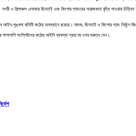
 হবে। নগরী ও শিল্পাঞ্চল এলাকায় ছিনতাই এবং কিশোর গ্যাংয়ের অরাজকতা বৃদ্ধি পাওয়ায় চিহ
হ সব আইন-শৃঙ্খলা বাহিনী কঠোর অবস্থানে রয়েছে। মাদক, ছিনতাই ও কিশোর গ্যাং নির্মূলে জ
র পাশাপাশি সংশ্লিষ্টদের কঠোর আইনি ব্যবস্থা গ্রহণের ওপর গুরুত্ব দেন।
র্দেশ