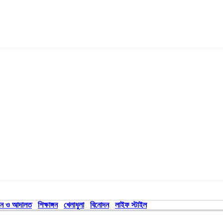
ন ও আদালত
শিক্ষাঙ্গন
খেলাধুলা
বিনোদন
লাইফ স্টাইল